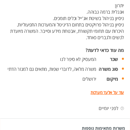
יתרון:
אנגלית ברמה גבוהה.
ניסיון בניהול בשיטת אג'ייל וכלים תומכים.
ניסיון בניהול פרויקטים בתחום הדיגיטל והמערכות התפעוליות.
היכרות עם תחומי תקשורת, אבטחת מידע וסייבר. המשרה מיועדת
לנשים ולגברים כאחד.
מה עוד כדאי לדעת?
שכר
המעסיק לא סיפר לנו
סוג משרה
משרה מלאה,
לדוברי שפות,
מתאים גם למגזר הדתי
מיקום
ירושלים
עוד על אלעד מערכות
לפני יומיים
משרות מתאימות נוספות