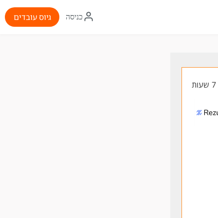
איקון
גיוס עובדים
כניסה
התחברות
ת