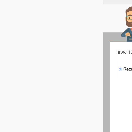
החיים
לפני
שליחה