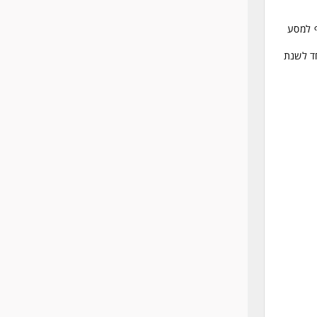
ף למסע
חד לשנת