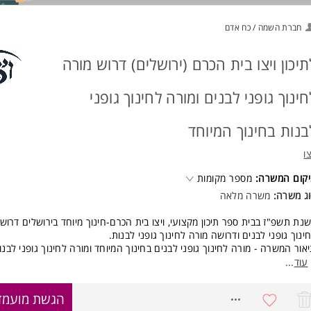
חברת השמה / כח אדם
תיכון ויצו בית הכרם (ירושלים) דרוש מורה
חינוך גופני לבנים ומורה לחינוך גופני
בנות בחינוך המיוחד
צו
קום המשרה:
מספר מקומות
ג משרה:
משרה מלאה
נת תשפ"ז בבית ספר תיכון מקצועי, ויצו בית הכרם-חינוך מיוחד בירושלים דרוש
ינוך גופני לבנים ודרושה מורה לחינוך גופני לבנות.
אור המשרה - מורה לחינוך גופני לבנים בחינוך המיוחד ומורה לחינוך גופני לבנו
יוחד.
עוד
...
קף משרה: משרה מלאה ברפורמת אופק חדש
ת הספר הינו חינוך מיוחד כוללני לתלמידים.ות להם פרופיל נפשי-רגשי-התנהגות
8554005
הגשת מועמד
 ל- 5 ימים ברפורמת אופק חדש בהתאם לתפקיד).