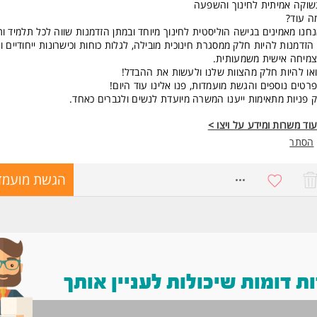
וקה אמיתית לחינוך והשפעה
ה עוד?
חנו מאמינים בגישה הוליסטית לחינוך מיוחד ובמתן הזדמנות שווה לכל תלמיד ו
 הזדמנות להיות חלק ממסגרת חינוכית מובילה, לגלות כוחות וכישרונות ייחודיים ו
מיחה אישית משמעותית.
או להיות חלק מהצוות שלנו ולעשות את ההבדל!
רטים נוספים והגשת מועמדות, פנו אלינו עוד היום!
 פניות מתאימות ייענו המשרה מיועדת לנשים ולגברים כאחד.
וד משרות ומידע על ויצו >
הסתר
8550769
הגשת מועמד
 דומות שיכולות לעניין אותך