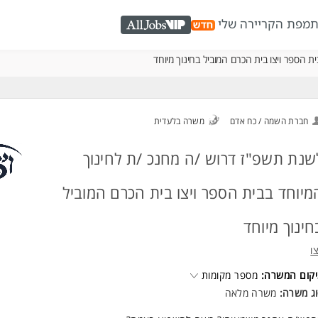
ת
מפת הקריירה שלי
AllJobs VIP
 הספר ויצו בית הכרם המוביל בחינוך מיוחד
חברת השמה / כח אדם
משרה בלעדית
שנת תשפ"ז דרוש /ה מחנכ /ת לחינוך
מיוחד בבית הספר ויצו בית הכרם המוביל
חינוך מיוחד
צו
קום המשרה:
מספר מקומות
ג משרה:
משרה מלאה