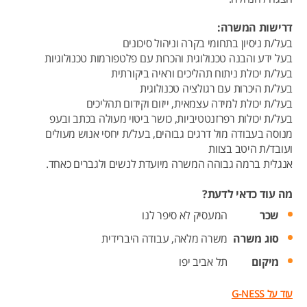
דרישות המשרה:
בעל/ת ניסיון בתחומי בקרה וניהול סיכונים
בעל ידע והבנה טכנולוגית והכרות עם פלטפורמות טכנולוגיות
בעל/ת יכולת ניתוח תהליכים וראיה ביקורתית
בעל/ת היכרות עם רגולציה טכנולוגית
בעל/ת יכולת למידה עצמאית, ייזום וקידום תהליכים
בעל/ת יכולות רפרזנטטיביות, כושר ביטוי מעולה בכתב ובעפ
מנוסה בעבודה מול דרגים גבוהים, בעל/ת יחסי אנוש מעולים
ועובד/ת היטב בצוות
אנגלית ברמה גבוהה המשרה מיועדת לנשים ולגברים כאחד.
מה עוד כדאי לדעת?
שכר
המעסיק לא סיפר לנו
סוג משרה
משרה מלאה,
עבודה היברידית
מיקום
תל אביב יפו
עוד על G-NESS