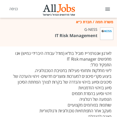
כניסה
משרה חמה
/
חברת כ״א
G-NESS
IT Risk Management
לארגון אנטרפרייז מוביל בת"א (מודל עבודה היברידי גמיש) אנו
מחפשים IT Risk manager
התפקיד כולל:
ליווי מחלקות ותחומי פעילות בחטיבת הטכנולוגיה.
ביצוע סקרי סיכונים למערכות ומוצרים חדשים- זיהוי והערכה של
סיכונים וסיוע בזיהוי והגדרה של בקרות לצורך הפחתת הסיכון
סיוע בזיהוי הזדמנויות
זיהוי וסיוע בהסרת חסמים
הטמעה של רגולציה
שותפות בפורומים מקצועיים
מעקב אחר התפתחויות טכנולוגיות ורגולטוריות
הצגה להנהלה.