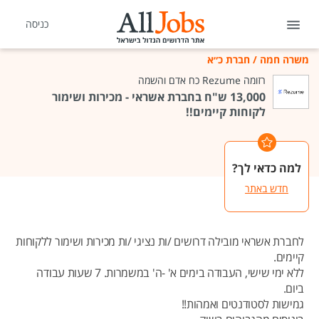
כניסה
משרה חמה
/
חברת כ״א
רזומה Rezume כח אדם והשמה
13,000 ש"ח בחברת אשראי - מכירות ושימור
לקוחות קיימים!!
למה כדאי לך?
חדש באתר
לחברת אשראי מובילה דרושים /ות נציגי /ות מכירות ושימור ללקוחות
קיימים.
ללא ימי שישי, העבודה בימים א' -ה' במשמרות. 7 שעות עבודה
ביום.
גמישות לסטודנטים ואמהות!!