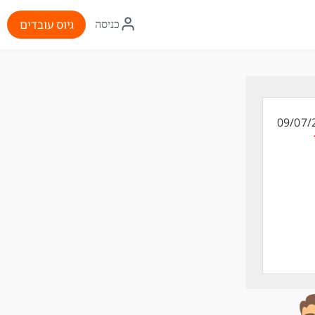
איקון
גיוס עובדים
כניסה
התחברות
09/07/