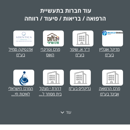
עוד חברות בתעשיית
הרפואה / בריאות / סיעוד / רווחה
מדיקל אונליין
ד"ר א. שיפר
מרכז וטרינרי
אדנטיקה סמייל
בע"מ
בע"מ
האוס
בע"מ
מרכז הרפואה
גליקליס בע"מ
דרורת י מצקל
המרכז הישראלי
אביגד בע"מ
בית מסחר ל...
לאיכות חי...
עוד