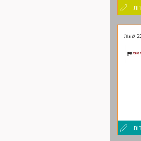
ות
עדכון
מכניקה
קורות
החיים
לפני
שליחה
ות
עדכון
מכניקה