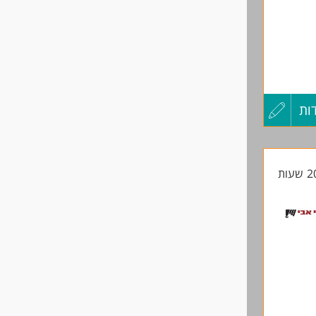
ות
עדכון
מכניקה
קורות
החיים
לפני
שליחה