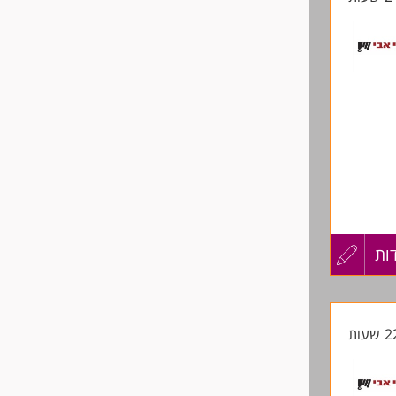
ות
עדכון
מכניקה
קורות
החיים
לפני