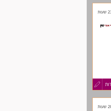
קורות
החיים
לפני
שליחה
ות
עדכון
מכניקה
קורות
החיים