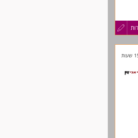
ות
עדכון
מכניקה
קורות
החיים
לפני
שליחה