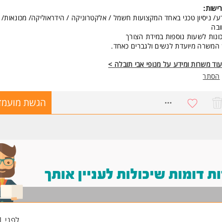
ישות:
ע/ ניסיון טכני באחד המקצועות חשמל / אלקטרוניקה / הידראוליקה/ מכונאות/ 
בה
ונות לשעות נוספות במידת הצורך
המשרה מיועדת לנשים ולגברים כאחד.
וד משרות ומידע על מנופי אבי תובלה >
הסתר
8472296
הגשת מועמד
 דומות שיכולות לעניין אותך
לפני 21 שעות