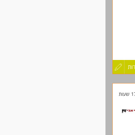
שליחה
ות
עדכון
מכניקה
קורות
החיים
לפני
שליחה