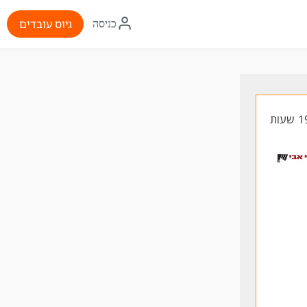
איקון
גיוס עובדים
כניסה
התחברות