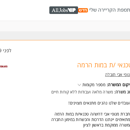
ת
מפת הקריירה שלי
AllJobs VIP
לפני 19 שעות
כנאי /ת במות הרמה
ופי אבי תובלה
קום המשרה:
מספר מקומות
ג משרה:
משרה מלאה
ו
עבודות ללא קורות חיים
ובדים שלנו נהנים מתנאים מצוינים!
ברת מנופי אבי דרוש/ה טכנאי/ת במות הרמה
תאימים יינתנו הדרכות והכשרות במימון החברה
שרה ממוקמת בראשון לציון