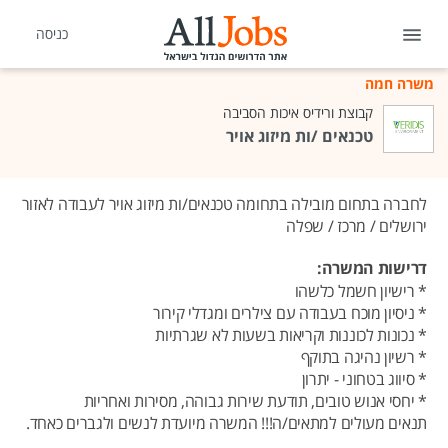
כניסה
משרה חמה
קבוצת ורידיס איכות הסביבה
טכנאים /ות מיזוג אויר
לחברה בתחום מובילה בתחומה טכנאים/ות מיזוג אויר לעבודה לאזור
ירושלים / מרכז / שפלה
דרישות המשרה:
* רישיון חשמל כלשהו
* ניסיון מוכח בעבודה עם צילרים ומגדלי קירור
* נכונות לכוננות וקריאות בשעות לא שגרתיות
* רשיון נהיגה בתוקף
* סיווג בטחוני - יתרון
* יחסי אנוש טובים, תודעת שירות גבוהה, מסירות ואחריות
תנאים מעולים למתאים/ה!!! המשרה מיועדת לנשים ולגברים כאחד.