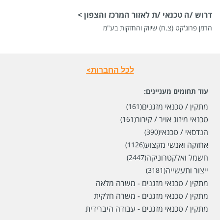
דרוש /ה טכנאי /ת לאזור המרכז והצפון >
הרמן פרוג'קט (צ.ח) שיווק והחזקות בע"מ
לכל החברות>
עוד תחומים מעניינים:
מתקין / טכנאי מזגנים
(161)
טכנאי מיזוג אויר / קירור
(161)
הנדסאי / טכנאי
(390)
אחזקה ואנשי מקצוע
(1126)
חשמל ואלקטרוניקה
(2447)
ייצור ותעשייה
(3181)
מתקין / טכנאי מזגנים - משרה מלאה
מתקין / טכנאי מזגנים - משרה חלקית
מתקין / טכנאי מזגנים - עבודה היברידית