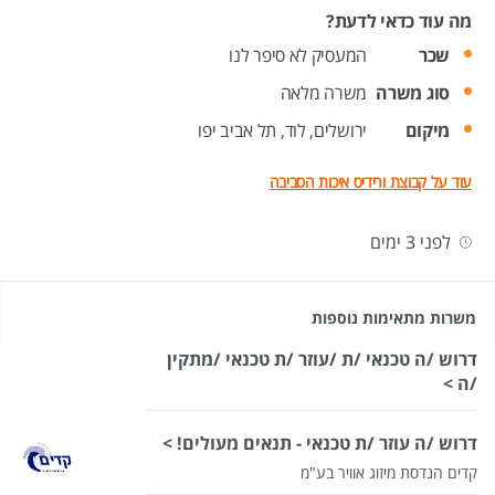
מה עוד כדאי לדעת?
שכר
המעסיק לא סיפר לנו
סוג משרה
משרה מלאה
מיקום
ירושלים,
לוד,
תל אביב יפו
עוד על קבוצת ורידיס איכות הסביבה
לפני 3 ימים
משרות מתאימות נוספות
דרוש /ה טכנאי /ת /עוזר /ת טכנאי /מתקין
/ה >
דרוש /ה עוזר /ת טכנאי - תנאים מעולים! >
קדים הנדסת מיזוג אוויר בע"מ