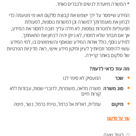
* המשרה מיועדת לנשים ולגברים כאחד.
המידע שיימסר על ידך ישמש את קבוצת סלקום ו/או מי מטעמה כדי
לבחון את מועמדותך למשרה וכן למשרות נוספות, לפעולות
תפעוליות ולמטרות נוספות. לא חלה עליך חובה למסור את המידע,
אך אם תבחר שלא למסרו, לא ניתן יהיה לבחון את התאמתך.
למידע נוסף, כולל אודות המידע שנאסף והשימושים בו, למי המידע
עשוי להימסר וזכויותיך לעיון ותיקון מידע אישי, ראה מדיניות הפרטיות
של סלקום באתר קריירה.
מה עוד כדאי לדעת?
שכר
המעסיק לא סיפר לנו
סוג משרה
משרה מלאה,
משמרות,
לדוברי שפות,
עבודות ללא
קורות חיים
מיקום
עתלית,
דאלית אל כרמל,
טירת כרמל,
נשר,
חיפה
עוד על סלקום
בעוד שעה