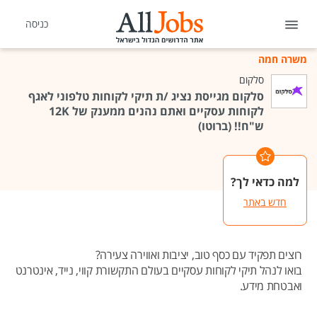
כניסה
משרה חמה
סלקום
סלקום מגייסת נציג /ת תיקי לקוחות טלפוני לאגף
לקוחות עסקיים ואתם נהנים ממענק של 12K
ש"ח!! (ברוטו)
למה כדאי לך?
חדש באתר
רוצים תפקיד עם כסף טוב, יציבות ואווירה צעירה?
בואו לנהל תיקי לקוחות עסקיים בעולם התקשורת קווי, נייד, אינטרנט
ואבטחת מידע.