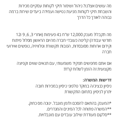
מה עושים אצלנו? ניהול ושימור תיקי לקוחות עסקיים מכירות
והשבחת תיקי לקוחות מניעת נטישה ועמידה ביעדים שירות ברמה
גבוהה לאורך כל הדרך
מה תקבלו? מענק 12,000 ש"ח ב4 פעימות (אחרי 3, 6, 9 ו12
חודשי עבודה) קליטה כעובדי חברה מהיום הראשון מסלול פיתוח
וקידום ארוחות מסובסדות, הטבות תקשורת וטלוויזיה, נופשים ואירועי
חברה
אם אתם מחפשים תפקיד משמעותי, עם תנאים שווים וקפיצה
מקצועית זה הזמן לשלוח קו"ח!
דרישות המשרה:
ניסיון כנציג/ה במוקד טלפוני ניסיון במכירות חובה
יתרון לניסיון בתחום התקשורת
*המענק בהתאם להסכם ולזמן מוגבל. ינוכה מס כחוק.
**המשרה פתוחה לכל המינים והמגדרים.
**סלקום מעודדת שילוב עובדים עם מוגבלויות.