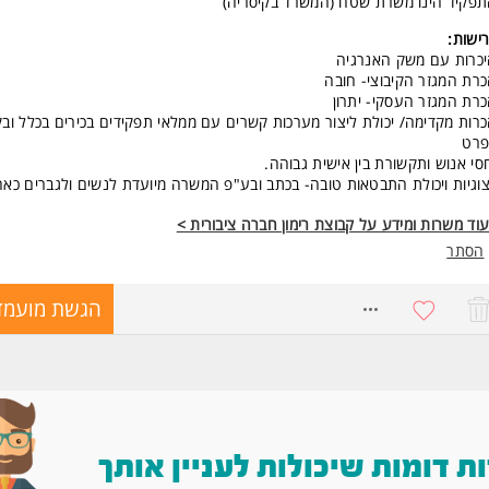
פקיד הינו משרת שטח (המשרד בקיסריה)
ישות:
כרות עם משק האנרגיה
רת המגזר הקיבוצי- חובה
רת המגזר העסקי- יתרון
רות מקדימה/ יכולת ליצור מערכות קשרים עם ממלאי תפקידים בכירים בכלל ובק
פרט
סי אנוש ותקשורת בין אישית גבוהה.
צוגיות ויכולת התבטאות טובה- בכתב ובע"פ המשרה מיועדת לנשים ולגברים כאח
וד משרות ומידע על קבוצת רימון חברה ציבורית >
הסתר
8407447
הגשת מועמד
 דומות שיכולות לעניין אותך