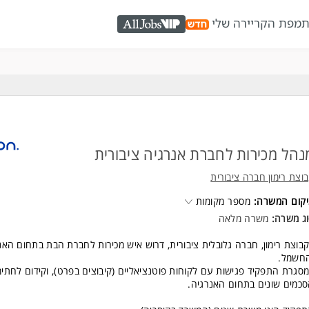
ת
מפת הקריירה שלי
AllJobs VIP
נהל מכירות לחברת אנרגיה ציבורית
וצת רימון חברה ציבורית
קום המשרה:
מספר מקומות
ג משרה:
משרה מלאה
בוצת רימון, חברה גלובלית ציבורית, דרוש איש מכירות לחברת הבת בתחום האנ
חשמל.
סגרת התפקיד פגישות עם לקוחות פוטנציאליים (קיבוצים בפרט), וקידום לחתי
כמים שונים בתחום האנרגיה.