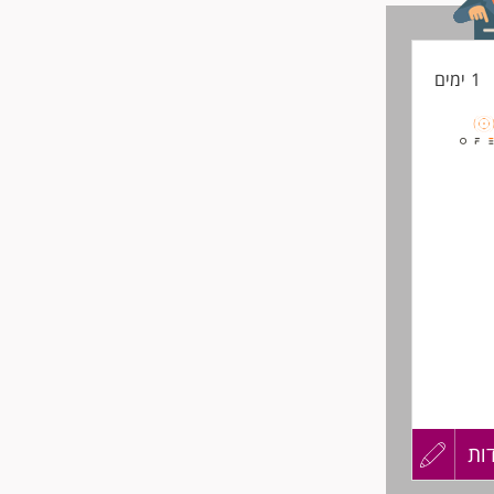
שליחה
1 ימים
אוגרפי
ות
עדכון