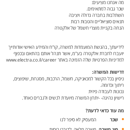
מה אנחנו מציעים:
שכר גבוה למתאימים.
השתלבות בחברה גדולה ויציבה
תנאים סוציאליים והטבות רבות
הנחה בקניית מוצרי חשמל של אלקטרה
לידיעתך, בהגשת המועמדות למשרה, קו"ח והמידע האישי אודותייך
יועברו לחברת אלקטרה בע"מ, אשר תנהל אותם בהתאם ובכפוף
למדיניות הפרטיות שלה הזמינה באתר www.electra.co.il/career
דרישות המשרה:
ניסיון בכל הקשור למכאניקה, חשמל, הרכבות, מסגרות, שיפוצים,
ריתוך וכדומה.
נכונות לעבודה פיזית
רישיון נהיגה- -יתרון המשרה מיועדת לנשים ולגברים כאחד.
מה עוד כדאי לדעת?
שכר
המעסיק לא סיפר לנו
סוג משרה
משרה מלאה,
לדוברי רוסית