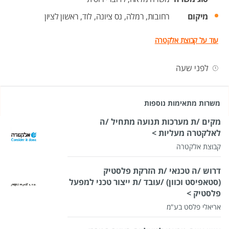
מיקום
רחובות,
רמלה,
נס ציונה,
לוד,
ראשון לציון
עוד על קבוצת אלקטרה
לפני שעה
משרות מתאימות נוספות
מקים /ת מערכות תנועה מתחיל /ה
לאלקטרה מעליות >
קבוצת אלקטרה
דרוש /ה טכנאי /ת הזרקת פלסטיק
(סטאפיסט וכוון) /עובד /ת ייצור טכני למפעל
פלסטיק >
אריאלי פלסט בע"מ