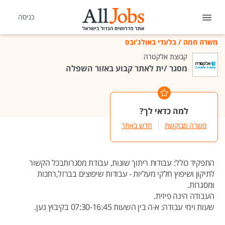
כניסה
משרה חמה
/
בלעדי באולג'ובס
קבוצת אלקטרה
מסגר /ית לאתר קבוע באזור השפלה
למה כדאי לך?
משרה מבוקשת
חדש באתר
התפקיד כולל: עבודות ריתוך שונות, עבודת מסגרותבכל הקשור
לתיקון ושיפוץ חלקי מעליות - עבודות שיפוצים בברזל,רתכות
ומסגרות.
העבודה הינה פיזית.
שעות וימי עבודה: א-ה בין השעות 07:30-16:45 בקיבוץ נען.