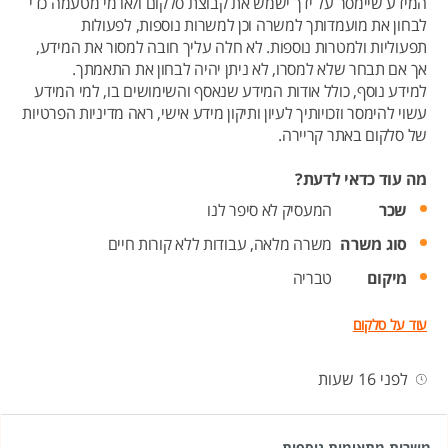
המידע שיימסר על ידך ישמש את קבוצת סלקום ו/או מי מטעמה כדי
לבחון את מועמדותך למשרה וכן למשרות נוספות, לפעולות
תפעוליות ולמטרות נוספות. לא חלה עליך חובה למסור את המידע,
אך אם תבחר שלא למסרו, לא ניתן יהיה לבחון את התאמתך.
למידע נוסף, כולל אודות המידע שנאסף והשימושים בו, למי המידע
עשוי להימסר וזכויותיך לעיון ותיקון מידע אישי, ראה מדיניות הפרטיות
של סלקום באתר קריירה.
מה עוד כדאי לדעת?
שכר
המעסיק לא סיפר לנו
סוג משרה
משרה מלאה,
עבודות ללא קורות חיים
מיקום
טבריה
עוד על סלקום
לפני 16 שעות
משרות מתאימות נוספות