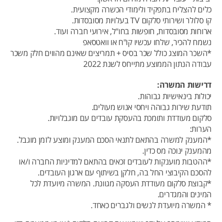
כלים להצליח בתפקיד ולימודי הכשרה מקצועית.
קו סלולר ושירותי סלקום TV בעלויות מסובסדות.
ארוחות מסובסדות, חופשות בחו"ל, אירועי חברה ועוד.
נשמח להכיר, שלחו עכשיו קו"ח או וואטסאפ
*השכר המוצג כולל שכר בסיס + תמריצים שאינם מהווים חלק משכר
עבודה הנתון הממוצע מתייחס לשנת 2022
דרישות המשרה:
יכולות בינאישיות גבוהות.
תודעת שירות גבוהה ויחסי אנוש מעולים.
סלקום מעודדת ותומכת בהעסקת עובדים עם מוגבלויות.
הערות:
*המענק למשרה בהתאם לתנאי הסכם המענק ומוצע לזמן מוגבל.
מהמענק ינוכה מס כדין.
*ההטבות מוענקות לעובדים זכאים בהתאם למדיניות החברה ו/או
להסכם הקיבוצי החל בה, חלקן בשיתוף עם ארגון העובדים.
*קבוצת סלקום מעודדת העסקה מגוונת. המשרה מיועדת לכל
המינים והמגדרים.
* המשרה מיועדת לנשים ולגברים כאחד.