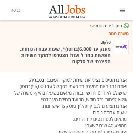
כניסה
ניתן לפנות בווטסאפ
משרה חמה
סלקום
מענק עד 6,000(ברוטו)*, שעות עבודה נוחות,
חופשות בחו"ל ועוד! הצטרפו למוקד השירות
הפיננסי של סלקום
אנחנו מגייסים נציגי /ות שירות למוקד הפיננסי בטבריה.
ואתם נהנים/ות ממענק חד פעמי בסך של עד 6,000!!(ברוטו)
שישולם לאחר 6 חודשי עבודה מלאים בפועל, בהיקף משרה של
80% לפחות בכל חודש, ממועד תחילת העבודה!!
אנחנו מציעים לכם /ן תהליך גיוס קצר אישי ונוח.
שעות עבודה נוחות
מתאים לסטודנטים /ות והורים.
ממוצע 40 ש"ח לשעה!
יציבות - עובד /ת חברה מהיום הראשון.