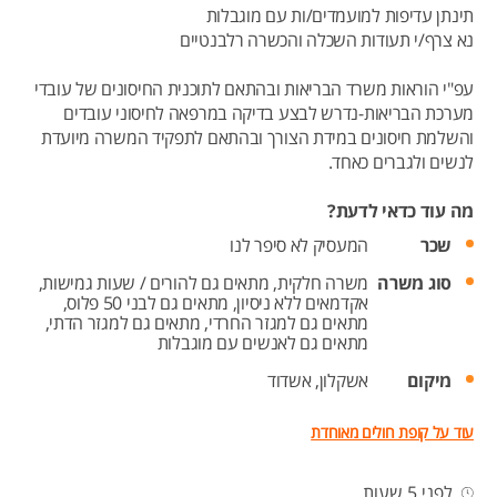
תינתן עדיפות למועמדים/ות עם מוגבלות
נא צרף/י תעודות השכלה והכשרה רלבנטיים
עפ"י הוראות משרד הבריאות ובהתאם לתוכנית החיסונים של עובדי
מערכת הבריאות-נדרש לבצע בדיקה במרפאה לחיסוני עובדים
והשלמת חיסונים במידת הצורך ובהתאם לתפקיד המשרה מיועדת
לנשים ולגברים כאחד.
מה עוד כדאי לדעת?
שכר
המעסיק לא סיפר לנו
סוג משרה
משרה חלקית,
מתאים גם להורים / שעות גמישות,
אקדמאים ללא ניסיון,
מתאים גם לבני 50 פלוס,
מתאים גם למגזר החרדי,
מתאים גם למגזר הדתי,
מתאים גם לאנשים עם מוגבלות
מיקום
אשקלון,
אשדוד
עוד על קופת חולים מאוחדת
לפני 5 שעות