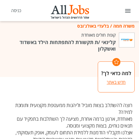
כניסה
משרה חמה
/
בלעדי באולג'ובס
קופת חולים מאוחדת
קלינאי /ת תקשורת להתפתחות הילד באשדוד
ואשקלון
למה כדאי לך?
חדש באתר
רוצה להשתלב בצוות מוביל וליהנות ממעטפת מקצועית ותומכת
למידה?
מאוחדת, ארגון ברמה אחרת, מציעה לך השתלבות בתפקיד עם
תנאים נוחים, בצוות מקצועי ומנוסה.
אצלנו תקבל/י הזדמנות ללמידת התחום לעומק, אופק תעסוקתי,