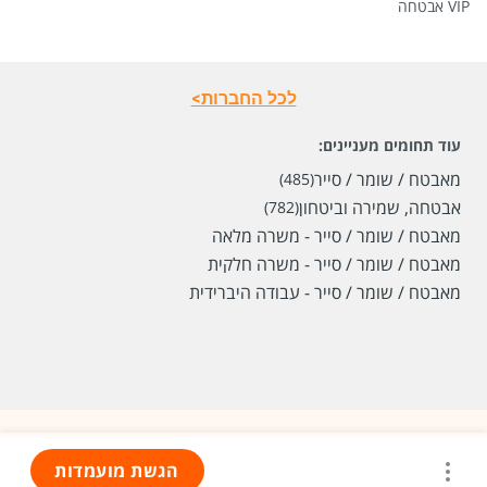
VIP אבטחה
לכל החברות>
עוד תחומים מעניינים:
מאבטח / שומר / סייר
(485)
אבטחה, שמירה וביטחון
(782)
מאבטח / שומר / סייר - משרה מלאה
מאבטח / שומר / סייר - משרה חלקית
מאבטח / שומר / סייר - עבודה היברידית
הגשת מועמדות