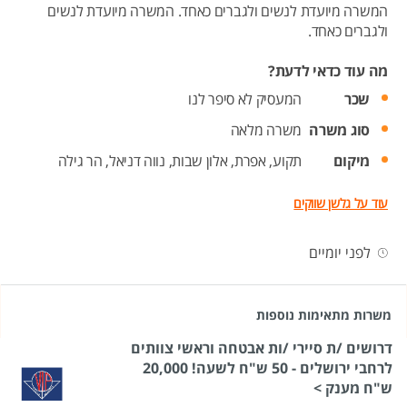
המשרה מיועדת לנשים ולגברים כאחד. המשרה מיועדת לנשים
ולגברים כאחד.
מה עוד כדאי לדעת?
שכר
המעסיק לא סיפר לנו
סוג משרה
משרה מלאה
מיקום
תקוע,
אפרת,
אלון שבות,
נווה דניאל,
הר גילה
עוד על גלשן שווקים
לפני יומיים
משרות מתאימות נוספות
דרושים /ת סיירי /ות אבטחה וראשי צוותים
לרחבי ירושלים - 50 ש"ח לשעה! 20,000
ש"ח מענק >