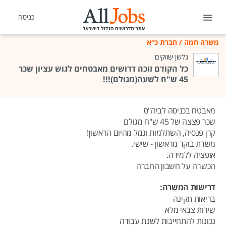
כניסה
משרה חמה
/
חברת כ״א
גלשן שווקים
כל הקודם זוכה דרושים מאבטחים לגוש עציון שכר
45 ש"ח לשעה(מגולם)!!!
מאבטח בכניסה לביה"ס
שכר פצצה של 45 ש"ח מגולם
קרן פנסיה, השתלמות וגמל מהיום הראשון!
משרת בוקר מראשון - שישי.
אופציה ללמידה.
הכשרה על חשבון החברה
דרישות המשרה:
בריאות תקינה
שירות צבאי מלא
נכונות להתחייבות לשנת עבודה