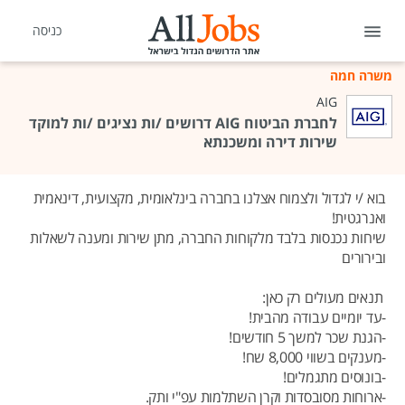
כניסה
משרה חמה
AIG
לחברת הביטוח AIG דרושים /ות נציגים /ות למוקד
שירות דירה ומשכנתא
בוא /י לגדול ולצמוח אצלנו בחברה בינלאומית, מקצועית, דינאמית
ואנרגטית!
שיחות נכנסות בלבד מלקוחות החברה, מתן שירות ומענה לשאלות
ובירורים
תנאים מעולים רק כאן:
-עד יומיים עבודה מהבית!
-הגנת שכר למשך 5 חודשים!
-מענקים בשווי 8,000 שח!
-בונוסים מתגמלים!
-ארוחות מסובסדות וקרן השתלמות עפ"י ותק.