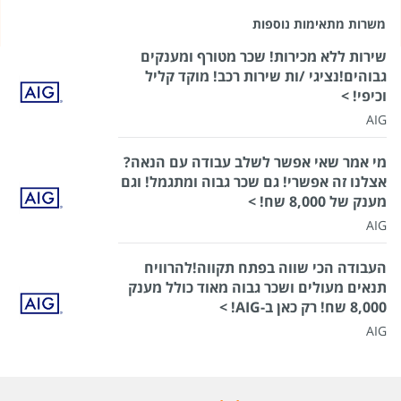
משרות מתאימות נוספות
שירות ללא מכירות! שכר מטורף ומענקים
גבוהים!נציגי /ות שירות רכב! מוקד קליל
וכיפי! >
AIG
מי אמר שאי אפשר לשלב עבודה עם הנאה?
אצלנו זה אפשרי! גם שכר גבוה ומתגמל! וגם
מענק של 8,000 שח! >
AIG
העבודה הכי שווה בפתח תקווה!להרוויח
תנאים מעולים ושכר גבוה מאוד כולל מענק
8,000 שח! רק כאן ב-AIG! >
AIG