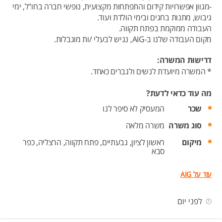
-מגוון אפשרויות קידום והתפתחות מקצועית, נופשי חברה בחו"ל, ימי
גיבוש, מתנות בחגים ובימי הולדת ועוד.
העבודה ממוקמת בפתח תקווה.
מקום העבודה שלנו ב-AIG, נגיש לבעלי /ות מוגבלות.
דרישות המשרה:
* המשרה מיועדת לנשים ולגברים כאחד.
מה עוד כדאי לדעת?
שכר
המעסיק לא סיפר לנו
סוג משרה
משרה מלאה
מיקום
ראשון לציון,
גבעתיים,
פתח תקווה,
הרצליה,
כפר
סבא
עוד על AIG
לפני יום