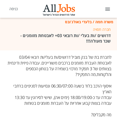
כניסה
משרה חמה
/
בלעדי באולג'ובס
חברה חסויה
דרושים /ות בעלי /ות רובאי 03+ לאבטחת מזומנים -
שכר מעולה!!!
לחברת בת של בנק מוביל דרושים/ות בעלי/ות רובאי 03/04
לאבטחת העברת מזומנים ברכבים משוריינים. עבודה פיזית ודינמית
בצוותים של 3 תפקיד מרכזי בשמירה על בטחון הכספים
והלקוחות.מה התפקיד?
איסוף הרכב בלוד בשעה 06:30/07:00 ונסיעות לסניפים ברחבי
הארץ
עבודה עד כ-18:00/19:00 (ימים אה), שישי לסירוגין עד 13:30
עבודה בצוות קבוע אחריות על העברות מזומנים בטוחות
מה מקבלים?