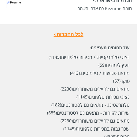
הגדולה בישראל! >
רזומה Rezume כח אדם והשמה
לכל החברות>
עוד תחומים מעניינים:
נציגי טלמרקטינג / מכירות טלפוניות
(1145)
יועץ לימודים
(59)
מתאם פגישות / טלמיטינג
(413)
סוקר
(57)
מתאים גם לחיילים משוחררים
(2230)
נציגי מכירות טלפונים
(1145)
טלמרקטינג - מתאים גם לסטודנטים
(182)
שירות לקוחות - מתאים גם לסטודנטים
(685)
מתאים גם לחיילים משוחררים
(2230)
שכר גבוה במכירות טלפוניות
(1145)
מכירות
(4899)