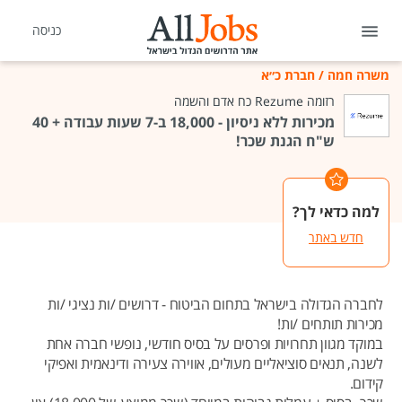
כניסה
משרה חמה
/
חברת כ״א
רזומה Rezume כח אדם והשמה
מכירות ללא ניסיון - 18,000 ב-7 שעות עבודה + 40
ש"ח הגנת שכר!
למה כדאי לך?
חדש באתר
לחברה הגדולה בישראל בתחום הביטוח - דרושים /ות נציגי /ות
מכירות תותחים /ות!
במוקד מגוון תחרויות ופרסים על בסיס חודשי, נופשי חברה אחת
לשנה, תנאים סוציאליים מעולים, אווירה צעירה ודינאמית ואפיקי
קידום.