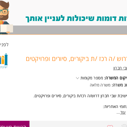
 דומות שיכולות לעניין אותך
לפני 6 שעו
רוש /ה רכז /ת ביקורים, סיורים ופרויקטים
י חברון
קום המשרה:
מספר מקומות
ג משרה:
משרה מלאה
שיבת שבי חברון דרוש/ה רכז/ת ביקורים, סיורים ופרויקטים.
ומי האחריות:
כנון, תיאום ביקורים בישיבה ומחוצה לה של יחידים וקבוצות.
עוד
...
ובלת פרויקטים מרכזיים במהלך השנה.
בודה מול גורמים רבים בתוך הישיבה ומחוצה לה,
8770872