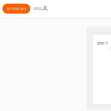
איקון
גיוס עובדים
כניסה
התחברות
1 ימים