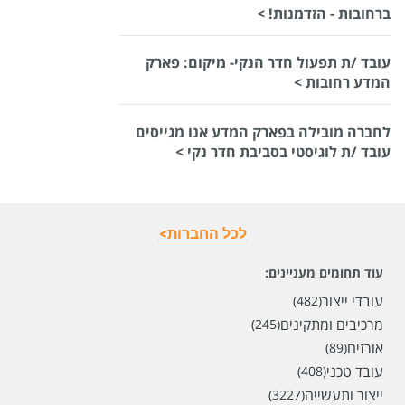
ברחובות - הזדמנות! >
עובד /ת תפעול חדר הנקי- מיקום: פארק
המדע רחובות >
לחברה מובילה בפארק המדע אנו מגייסים
עובד /ת לוגיסטי בסביבת חדר נקי >
לכל החברות>
עוד תחומים מעניינים:
עובדי ייצור
(482)
מרכיבים ומתקינים
(245)
אורזים
(89)
עובד טכני
(408)
ייצור ותעשייה
(3227)