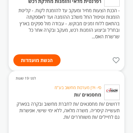
רפרנטית מלאי והזמנות מחלקת רכש
- הכנת הצעות מחיר ומעקב עד להזמנת לקוח. - קליטת
הזמנות וטיפול החל משלב ההזמנה ועד לאספקתה
בהתאם ללוח זמנים מבוקש. - עבודה מול ספקים בארץ
ובחו"ל וביצוע הזמנות רכש, מעקב ובקרה אחר כל
שרשרת האס...
הגשת מועמדות
לפני 19 שעות
סי- ויז'ן מערכות מחשוב בע"מ
מחסנאים /ות
דרושים /ות מחסנאים /ות לחברת מחשוב ובקרה בפארק
תעשייה קיסריה. משרה מלאה, ללא ימי שישי. אפשרות
גם לחיילים /ות משוחררים /ות.