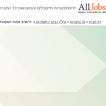
דרושים
קורות חיים
כלים והכוונה
שכר
כל החברו
דף הבית
»
כל החברות
»
נדל"ן / בינוי / תשתיות
» דרושים אמות השקעות 