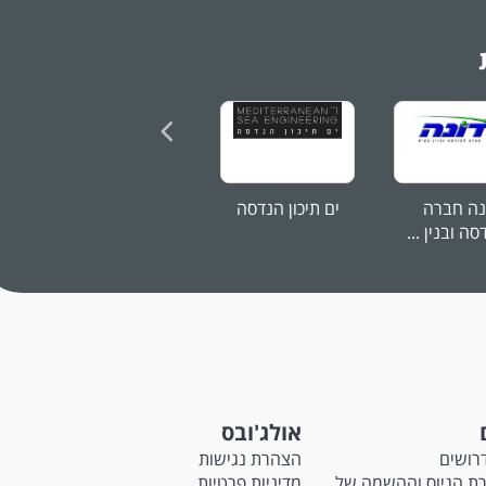
נה חברה
ים תיכון הנדסה
שבט דן אחזקות
ה ובנין ...
ושותפויות
אולג'ובס
רושים
הצהרת נגישות
M - חברת הגיוס וההשמה של
מדיניות פרטיות