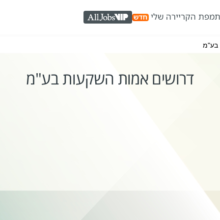
ת
מפת הקריירה שלי
AllJobs VIP
בע"מ
דרושים אמות השקעות בע"מ