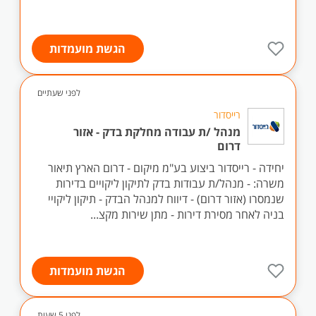
הגשת מועמדות
לפני שעתיים
רייסדור
מנהל /ת עבודה מחלקת בדק - אזור
דרום
יחידה - רייסדור ביצוע בע"מ מיקום - דרום הארץ תיאור
משרה: - מנהל/ת עבודות בדק לתיקון ליקויים בדירות
שנמסרו (אזור דרום) - דיווח למנהל הבדק - תיקון ליקויי
בניה לאחר מסירת דירות - מתן שירות מקצ...
הגשת מועמדות
לפני 5 שעות