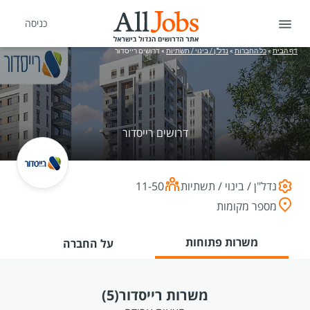
כניסה
דף הבית
»
כל החברות
»
נדל"ן / בינוי / תשתיות
»
דרושים רייסדור
דרושים רייסדור
נדל"ן / בינוי / תשתיות
11-50
מספר מקומות
משרות פתוחות
על החברה
משרות רייסדור
(5)