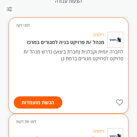
הצעות עבודה
לפני דקה
רייסדור
מנהל /ת פרויקט בניה למגורים במרכז
לחברה יזמית וקבלנית (חברת ביצוע) נדרש מנהל /ת
פרויקט לפרויקט מגורים ברמת גן
הגשת מועמדות
לפני 39 דקות
רייסדור