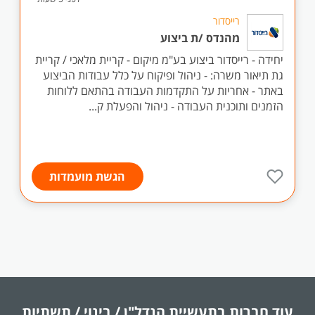
רייסדור
מהנדס /ת ביצוע
יחידה - רייסדור ביצוע בע"מ מיקום - קריית מלאכי / קריית
גת תיאור משרה: - ניהול ופיקוח על כלל עבודות הביצוע
באתר - אחריות על התקדמות העבודה בהתאם ללוחות
הזמנים ותוכנית העבודה - ניהול והפעלת ק...
הגשת מועמדות
עוד חברות בתעשיית
הנדל"ן / בינוי / תשתיות