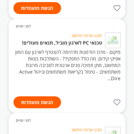
הגשת מועמדות
לפני יומיים
יסנט שרותי מחשוב
טכנאי PC לארגון מוביל, תנאים מעולים!
מיקום - מרכז הזדמנות מדהימה להצטרף לארגון עם המון
אפיקי קידום. מה כולל התפקיד? - השתלבות בצוות
המחשוב, מתן תמיכה פנים ארגונית לסביבה מרובת
משתמשים. - טיפול בקריאות משתמשים וניהול Active
Dire...
הגשת מועמדות
לפני יומיים
יסנט שרותי מחשוב