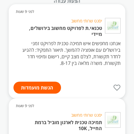
הצעות עבודה
לפני 9 שעות
יסנט שרותי מחשוב
טכנאי.ת לפרויקט מחשוב בירושלים,
מיידי
אנחנו מחפשים איש תמיכה טכנית לפרויקט זמני
בירושלים עם אופציה להמשך. תיאור התפקיד: להגיע
לחדר תקשורת, לצלם מצב קיים, רישום ומיפוי חדר
תקשורת. משרה מלאה בין 8-17.
הגשת מועמדות
לפני 9 שעות
יסנט שרותי מחשוב
תמיכה טכנית לארגון מוביל ברמת
החייל, 10K