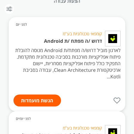
הצעות עבודה
לפני יום
קומפאי טכנולוגיות בע"מ
דרוש /ה מפתח /ת Android
לארגון מוביל דרוש/ה מפתח/ת Android מנוסה להובלת
פיתוח אפליקציות מורכבות בסביבה טכנולוגית מתקדמת.
התפקיד כולל פיתוח אפליקציות מסחריות, יישום
ארכיטקטורת Clean Architecture, עבודה בסביבת
Kotli...
הגשת מועמדות
לפני יומיים
קומפאי טכנולוגיות בע"מ