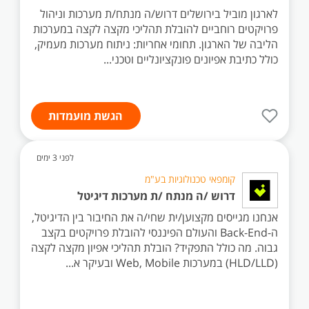
לארגון מוביל בירושלים דרוש/ה מנתח/ת מערכות וניהול
פרויקטים רוחביים להובלת תהליכי מקצה לקצה במערכות
הליבה של הארגון. תחומי אחריות: ניתוח מערכות מעמיק,
כולל כתיבת אפיונים פונקציונליים וטכני...
הגשת מועמדות
לפני 3 ימים
קומפאי טכנולוגיות בע"מ
דרוש /ה מנתח /ת מערכות דיגיטל
אנחנו מגייסים מקצוען/ית שחי/ה את החיבור בין הדיגיטל,
ה-Back-End והעולם הפיננסי להובלת פרויקטים בקצב
גבוה. מה כולל התפקיד? הובלת תהליכי אפיון מקצה לקצה
(HLD/LLD) במערכות Web, Mobile ובעיקר א...