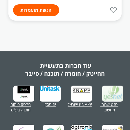
הגשת מועמדות
עוד חברות בתעשיית
ההייטק / חומרה / תוכנה / סייבר
יסנט שרותי
KNAPP ישראל
יוניטסק
רילטק פיתוח
מחשוב
תוכנה בע"מ