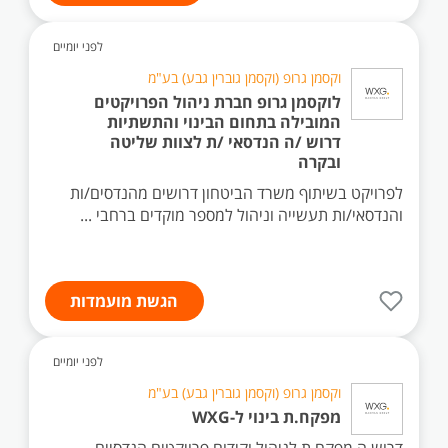
לפני יומיים
וקסמן גרופ (וקסמן גוברין גבע) בע"מ
לוקסמן גרופ חברת ניהול הפרויקטים
המובילה בתחום הבינוי והתשתיות
דרוש /ה הנדסאי /ת לצוות שליטה
ובקרה
לפרויקט בשיתוף משרד הביטחון דרושים מהנדסים/ות
והנדסאי/ות תעשייה וניהול למספר מוקדים ברחבי ...
הגשת מועמדות
לפני יומיים
וקסמן גרופ (וקסמן גוברין גבע) בע"מ
מפקח.ת בינוי ל-WXG