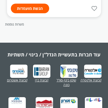
הגשת מועמדות
משרות נוספות
עוד חברות בתעשיית
הנדל"ן / בינוי / תשתיות
קבוצת אלקטרה
שיכון בינוי-סולל
קבוצת ברן
קבוצת אשטרום
בונה