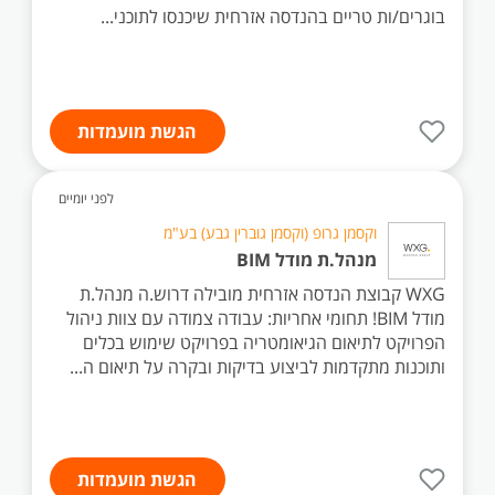
בוגרים/ות טריים בהנדסה אזרחית שיכנסו לתוכני...
הגשת מועמדות
לפני יומיים
וקסמן גרופ (וקסמן גוברין גבע) בע"מ
מנהל.ת מודל BIM
WXG קבוצת הנדסה אזרחית מובילה דרוש.ה מנהל.ת
מודל BIM! תחומי אחריות: עבודה צמודה עם צוות ניהול
הפרויקט לתיאום הגיאומטריה בפרויקט שימוש בכלים
ותוכנות מתקדמות לביצוע בדיקות ובקרה על תיאום ה...
הגשת מועמדות