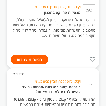
וקסמן גרופ (וקסמן גוברין גבע) בע"מ
מנהל.ת פרויקט בתכנון
דרוש.ה מנהל.ת פרויקט בתכנון ל-WXG התפקיד כולל,
ניהול תכנון הפרויקט ושלבי הפרויקט השונים, ניהול צוות
מתכננים, התנהלות מול מזמין העבודה, ניהול לו"ז, ניהול
תקציב הפרויקט, ניהול ותאום היוע...
הגשת מועמדות
לפני יומיים
וקסמן גרופ (וקסמן גוברין גבע) בע"מ
בוגר /ת תואר בהנדסה אזרחית? רוצה
להשתלב בעולמות הפיקוח?
הזדמנות להצטרף לקבוצת וקסמן גרופ - קבוצת ההנדסה
המובילה בתחום הבניה והתשתיות! אנחנו מחפשים