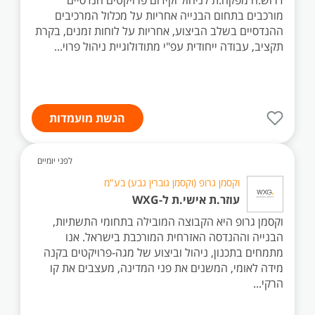
דרוש.ה מפקח.ת לניהול וקידום פרויקטים הנדסיים
מורכבים בתחום הבנייה אחריות על מכלול המרכיבים
ההנדסיים בשלב הביצוע, אחריות על לוחות זמנים, בקרת
תקציב, עבודה ייחודית עפ"י מתודולוגיית ניהול פרוי...
הגשת מועמדות
לפני יומיים
וקסמן גרופ (וקסמן גוברין גבע) בע"מ
עוזר.ת אישי.ת ל-WXG
וקסמן גרופ היא הקבוצה המובילה בתחומי התשתיות,
הבנייה וההנדסה האזרחית המורכבת בישראל. אנו
מתמחים בתכנון, ניהול וביצוע של מגה-פרויקטים בקנה
מידה לאומי, המשנים את פני המדינה, מעצבים את קו
הרקי...