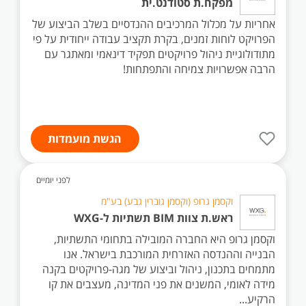
מפקח.ת סטודנט.ית
אחריות על מכלול המרכיבים ההנדסיים בשלב הביצוע של
הפרויקט לוחות זמנים, בקרת תקציב עבודה ייחודית על פי
מתודולוגיית ניהול פרויקטים תפקיד דינאמי ומאתגר עם
הרבה אפשרויות צמיחה והתפתחות!
הגשת מועמדות
לפני יומיים
וקסמן גרופ (וקסמן גוברין גבע) בע"מ
ראש.ת צוות BIM תשתיות ל-WXG
וקסמן גרופ היא החברה המובילה בתחומי התשתיות,
הבנייה וההנדסה האזרחית המורכבת בישראל. אנו
מתמחים בתכנון, ניהול וביצוע של מגה-פרויקטים בקנה
מידה לאומי, המשנים את פני המדינה, מעצבים את קו
הרקיע...