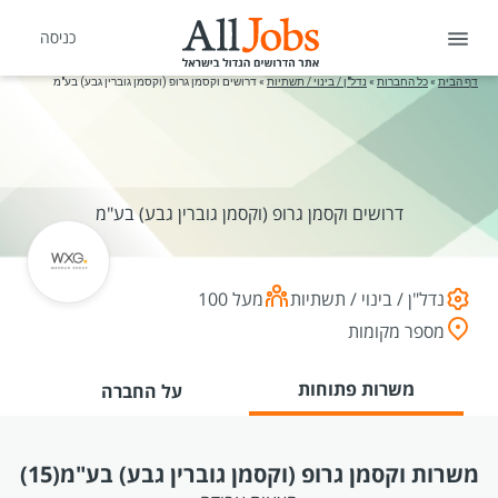
כניסה
דף הבית
»
כל החברות
»
נדל"ן / בינוי / תשתיות
»
דרושים וקסמן גרופ (וקסמן גוברין גבע) בע"מ
דרושים וקסמן גרופ (וקסמן גוברין גבע) בע"מ
נדל"ן / בינוי / תשתיות
מעל 100
מספר מקומות
משרות פתוחות
על החברה
משרות וקסמן גרופ (וקסמן גוברין גבע) בע"מ
(15)