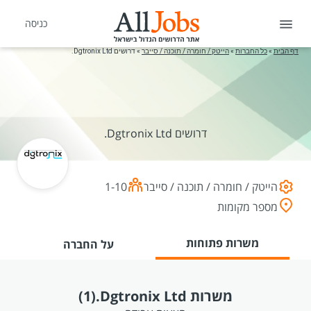
כניסה
דף הבית
»
כל החברות
»
הייטק / חומרה / תוכנה / סייבר
»
דרושים Dgtronix Ltd.
דרושים Dgtronix Ltd.
הייטק / חומרה / תוכנה / סייבר
1-10
מספר מקומות
משרות פתוחות
על החברה
משרות Dgtronix Ltd.
(1)