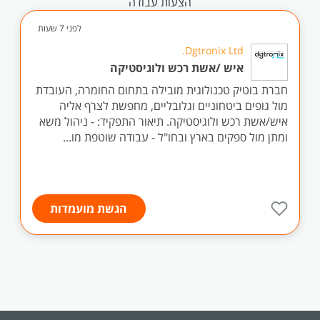
הצעות עבודה
לפני 7 שעות
Dgtronix Ltd.
איש /אשת רכש ולוגיסטיקה
חברת בוטיק טכנולוגית מובילה בתחום החומרה, העובדת
מול גופים ביטחוניים וגלובליים, מחפשת לצרף אליה
איש/אשת רכש ולוגיסטיקה. תיאור התפקיד: - ניהול משא
ומתן מול ספקים בארץ ובחו"ל - עבודה שוטפת מו...
הגשת מועמדות