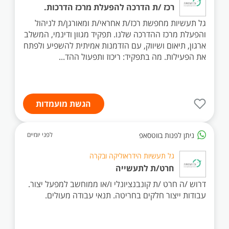
רכז /ת הדרכה להפעלת מרכז הדרכות.
גל תעשיות מחפשת רכז/ת אחראי/ת ומאורגן/ת לניהול
והפעלת מרכז ההדרכה שלנו. תפקיד מגוון ודינמי, המשלב
ארגון, תיאום ושיווק, עם הזדמנות אמיתית להשפיע ולפתח
את הפעילות. מה בתפקיד: ריכוז ותפעול ההד...
הגשת מועמדות
ניתן לפנות בווטסאפ
לפני יומיים
גל תעשיות הידראוליקה ובקרה
חרט/ת לתעשייה
דרוש /ה חרט /ת קונבנציונלי ו/או ממוחשב למפעל יצור.
עבודות ייצור חלקים בחריטה. תנאי עבודה מעולים.