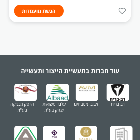
הגשת מועמדות
עוד חברות בתעשיית
הייצור ותעשייה
רב בריח
אביבי מטבחים
עלבד משואות
הייטק מכניקה
יצחק בע"מ
בע"מ