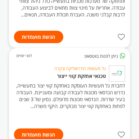
ותחזוקה של מערכות מכניות בתעשייה כולל ניהול צוותי
עבודה. אחריות על מינוי צוות מתאים לביצוע העבודה,
לרבות קבלני משנה. העברת תכולת העבודה, תנאים...
הגשת מועמדות
ניתן לפנות בווטסאפ
לפני יומיים
גל תעשיות הידראוליקה ובקרה
טכנאי אחזקת קווי ייצור
לחברת גל תעשיות העוסקת באחזקת קווי יצור בתעשייה,
נדרש הנדסאי מכונות לעבודה קבועה ומעניינת. העבודה
בעיר שדרות. הנדסאי מכונות מדופלם. נסיון של 3 שנים
לפחות באחזקת קווי יצור מבוקרים. היקף משרה...
הגשת מועמדות