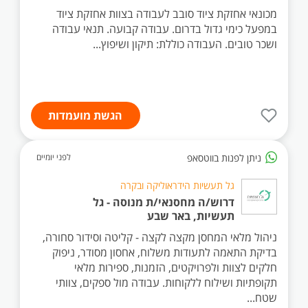
מכונאי אחזקת ציוד סובב לעבודה בצוות אחזקת ציוד
במפעל כימי גדול בדרום. עבודה קבועה. תנאי עבודה
ושכר טובים. העבודה כוללת: תיקון ושיפוץ...
הגשת מועמדות
ניתן לפנות בווטסאפ
לפני יומיים
גל תעשיות הידראוליקה ובקרה
דרוש/ה מחסנאי/ת מנוסה - גל
תעשיות, באר שבע
ניהול מלאי המחסן מקצה לקצה - קליטה וסידור סחורה,
בדיקת התאמה לתעודות משלוח, אחסון מסודר, ניפוק
חלקים לצוות ולפרויקטים, הזמנות, ספירות מלאי
תקופתיות ושילוח ללקוחות. עבודה מול ספקים, צוותי
שטח...