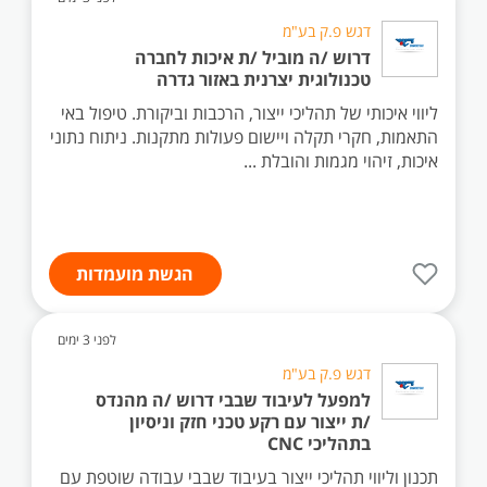
דגש פ.ק בע"מ
דרוש /ה מוביל /ת איכות לחברה
טכנולוגית יצרנית באזור גדרה
ליווי איכותי של תהליכי ייצור, הרכבות וביקורת. טיפול באי
התאמות, חקרי תקלה ויישום פעולות מתקנות. ניתוח נתוני
איכות, זיהוי מגמות והובלת ...
הגשת מועמדות
לפני 3 ימים
דגש פ.ק בע"מ
למפעל לעיבוד שבבי דרוש /ה מהנדס
/ת ייצור עם רקע טכני חזק וניסיון
בתהליכי CNC
תכנון וליווי תהליכי ייצור בעיבוד שבבי עבודה שוטפת עם