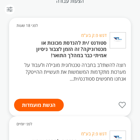
הצעות עבודה
לפני 18 שעות
דגש פ.ק בע"מ
סטודנט /ית להנדסת מכונות או
מכטרוניקה? זה הזמן לצבור ניסיון
אמיתי כבר במהלך התואר!
רוצה להשתלב בחברה טכנולוגית מובילה ולעבוד על
מערכות מתקדמות המשמשות את תעשיית ההייטק?
אנחנו מחפשים סטודנט/ית...
הגשת מועמדות
לפני יומיים
דגש פ.ק בע"מ