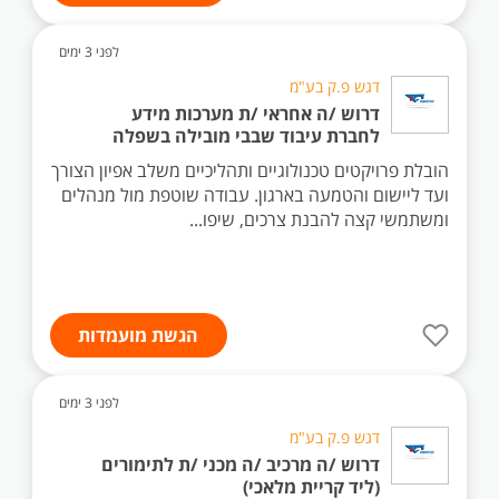
לפני 3 ימים
דגש פ.ק בע"מ
דרוש /ה אחראי /ת מערכות מידע
לחברת עיבוד שבבי מובילה בשפלה
הובלת פרויקטים טכנולוגיים ותהליכיים משלב אפיון הצורך
ועד ליישום והטמעה בארגון. עבודה שוטפת מול מנהלים
ומשתמשי קצה להבנת צרכים, שיפו...
הגשת מועמדות
לפני 3 ימים
דגש פ.ק בע"מ
דרוש /ה מרכיב /ה מכני /ת לתימורים
(ליד קריית מלאכי)