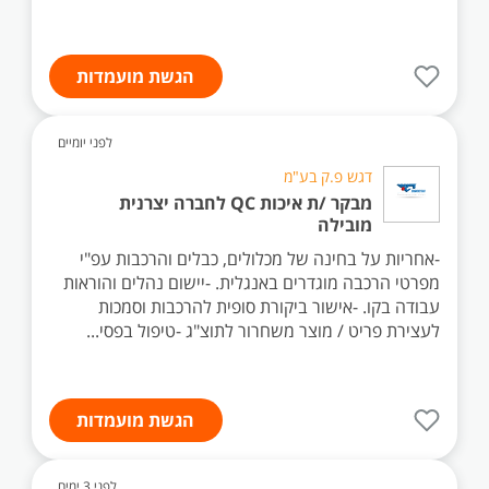
הגשת מועמדות
לפני יומיים
דגש פ.ק בע"מ
מבקר /ת איכות QC לחברה יצרנית
מובילה
-אחריות על בחינה של מכלולים, כבלים והרכבות עפ"י
מפרטי הרכבה מוגדרים באנגלית. -יישום נהלים והוראות
עבודה בקו. -אישור ביקורת סופית להרכבות וסמכות
לעצירת פריט / מוצר משחרור לתוצ"ג -טיפול בפסי...
הגשת מועמדות
לפני 3 ימים