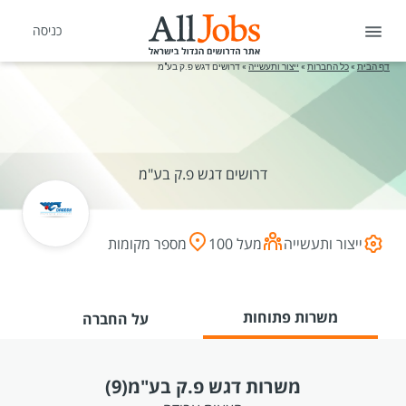
כניסה
דף הבית
»
כל החברות
»
ייצור ותעשייה
»
דרושים דגש פ.ק בע"מ
דרושים דגש פ.ק בע"מ
ייצור ותעשייה
מעל 100
מספר מקומות
משרות פתוחות
על החברה
משרות דגש פ.ק בע"מ
(9)