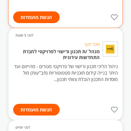
הגשת מועמדות
לפני 5 שעות
מיכל רוקר
מנהל /ת תכנון ורישוי לפרויקטי לחברת
התחדשות עירונית
ניהול הליכי תכנון ורישוי של פרויקטי מגורים - מהייזום ועד
היתר בנייה קידום תוכניות סטטוטוריות (תב"עות) מול
מוסדות התכנון הובלת צוותי תכנון...
הגשת מועמדות
לפני יומיים