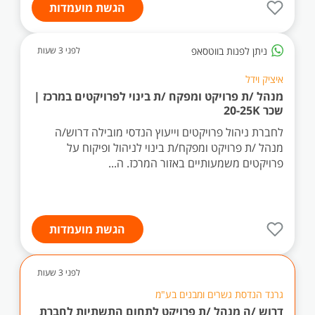
הגשת מועמדות
ניתן לפנות בווטסאפ
לפני 3 שעות
איציק וידל
מנהל /ת פרויקט ומפקח /ת בינוי לפרויקטים במרכז |
שכר 20-25K
לחברת ניהול פרויקטים וייעוץ הנדסי מובילה דרוש/ה
מנהל /ת פרויקט ומפקח/ת בינוי לניהול ופיקוח על
פרויקטים משמעותיים באזור המרכז. ה...
הגשת מועמדות
לפני 3 שעות
גרנד הנדסת גשרים ומבנים בע"מ
דרוש /ה מנהל /ת פרויקט לתחום התשתיות לחברת