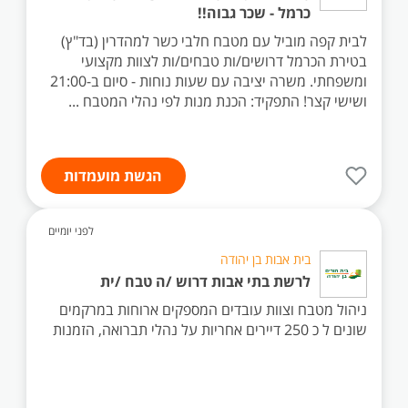
כרמל - שכר גבוה!!
לבית קפה מוביל עם מטבח חלבי כשר למהדרין (בד"ץ)
בטירת הכרמל דרושים/ות טבחים/ות לצוות מקצועי
ומשפחתי. משרה יציבה עם שעות נוחות - סיום ב-21:00
ושישי קצר! התפקיד: הכנת מנות לפי נהלי המטבח ...
הגשת מועמדות
לפני יומיים
בית אבות בן יהודה
לרשת בתי אבות דרוש /ה טבח /ית
ניהול מטבח וצוות עובדים המספקים ארוחות במרקמים
שונים ל כ 250 דיירים אחריות על נהלי תברואה, הזמנות