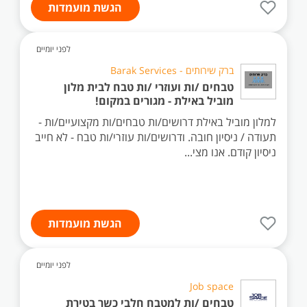
הגשת מועמדות
לפני יומיים
ברק שירותים - Barak Services
טבחים /ות ועוזרי /ות טבח לבית מלון
מוביל באילת - מגורים במקום!
למלון מוביל באילת דרושים/ות טבחים/ות מקצועיים/ות -
תעודה / ניסיון חובה. ודרושים/ות עוזרי/ות טבח - לא חייב
ניסיון קודם. אנו מצי...
הגשת מועמדות
לפני יומיים
Job space
טבחים /ות למטבח חלבי כשר בטירת