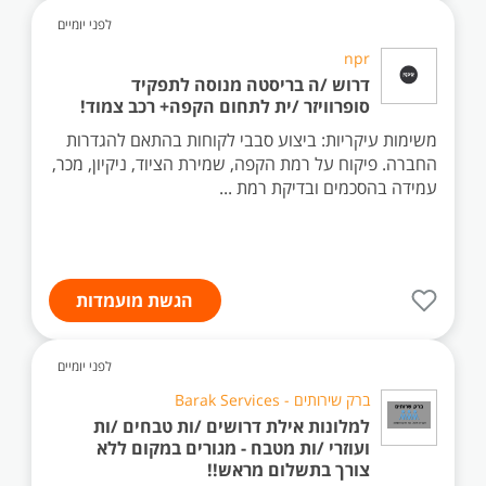
לפני יומיים
npr
דרוש /ה בריסטה מנוסה לתפקיד
סופרוויזר /ית לתחום הקפה+ רכב צמוד!
משימות עיקריות: ביצוע סבבי לקוחות בהתאם להגדרות
החברה. פיקוח על רמת הקפה, שמירת הציוד, ניקיון, מכר,
עמידה בהסכמים ובדיקת רמת ...
הגשת מועמדות
לפני יומיים
ברק שירותים - Barak Services
למלונות אילת דרושים /ות טבחים /ות
ועוזרי /ות מטבח - מגורים במקום ללא
צורך בתשלום מראש!!