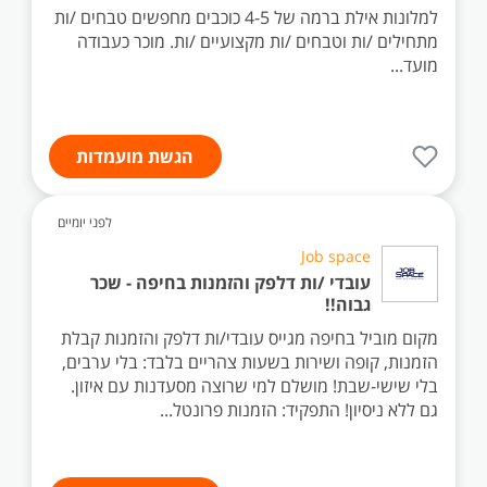
למלונות אילת ברמה של 4-5 כוכבים מחפשים טבחים /ות
מתחילים /ות וטבחים /ות מקצועיים /ות. מוכר כעבודה
מועד...
הגשת מועמדות
לפני יומיים
Job space
עובדי /ות דלפק והזמנות בחיפה - שכר
גבוה!!
מקום מוביל בחיפה מגייס עובדי/ות דלפק והזמנות קבלת
הזמנות, קופה ושירות בשעות צהריים בלבד: בלי ערבים,
בלי שישי-שבת! מושלם למי שרוצה מסעדנות עם איזון.
גם ללא ניסיון! התפקיד: הזמנות פרונטל...