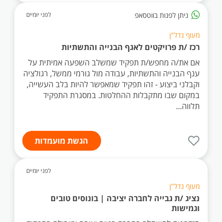
ניתן לפנות בווטסאפ
לפני יומיים
מעוף נדל"ן
רכז /ת פרויקטים לאגף הבנייה והתשתיות
אם את/ה מחפש/ת תפקיד שמשלב השפעה אמיתית על
ענף הבנייה והתשתיות, עבודה מול גורמי ממשל, רגולציה
וקבלני ביצוע - זהו תפקיד שמאפשר להיות בלב העשייה,
במקום שבו מתקבלות ההחלטות. במסגרת התפקיד
תלווה...
הגשת מועמדות
לפני יומיים
מעוף נדל"ן
נציג /ת גבייה לחברה יציבה | בונוסים טובים
וגמישות