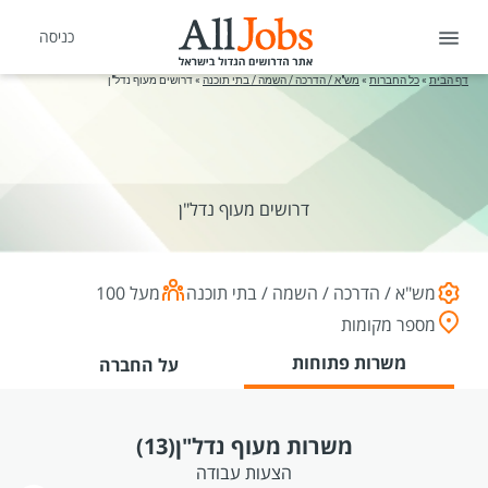
כניסה
דף הבית
»
כל החברות
»
מש"א / הדרכה / השמה / בתי תוכנה
»
דרושים מעוף נדל"ן
דרושים מעוף נדל"ן
מש"א / הדרכה / השמה / בתי תוכנה
מעל 100
מספר מקומות
משרות פתוחות
על החברה
משרות מעוף נדל"ן
(13)
הצעות עבודה