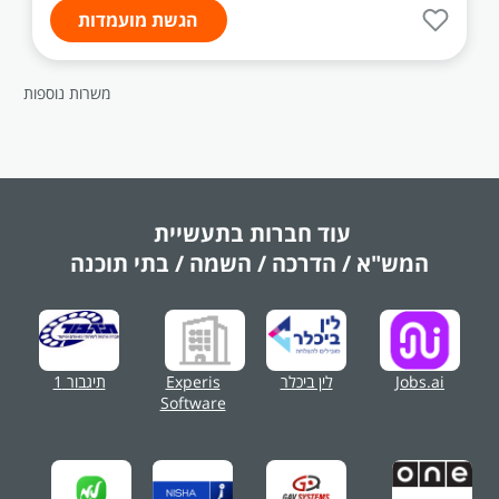
הגשת מועמדות
משרות נוספות
עוד חברות בתעשיית
המש"א / הדרכה / השמה / בתי תוכנה
Jobs.ai
לין ביכלר
Experis
תיגבור 1
Software