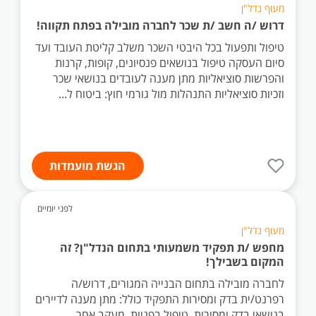
מעוף נדל"ן
דרוש /ה חשב /ת שכר לחברה מובילה בפתח תקווה!
טיפול ותפעול בכל היבטי השכר משלב קליטת העובד ועד
סיום העסקה טיפול בנושאים פנסיונים, קופות, קרנות
והפרשות סוציאליות מתן מענה לעובדים בנושאי שכר
וזכיות סוציאליות התנהלות מול גורמי חוץ: ביטוח ל...
הגשת מועמדות
לפני יומיים
מעוף נדל"ן
מחפש /ת תפקיד משמעותי בתחום הנדל"ן? זה
המקום בשבילך!
לחברה מובילה בתחום הבנייה המגורים, דרוש/ה
רפרנט/ית בדק ומסירות התפקיד כולל: מתן מענה לדיירים
בנושאי בדק ומסירות, טיפול בפניות, מעקב אחר...