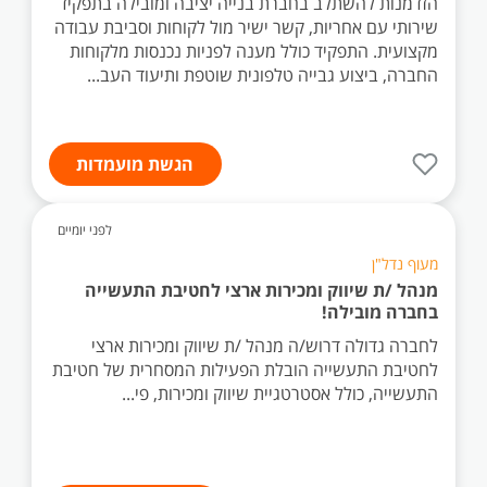
הזדמנות להשתלב בחברת בנייה יציבה ומובילה בתפקיד
שירותי עם אחריות, קשר ישיר מול לקוחות וסביבת עבודה
מקצועית. התפקיד כולל מענה לפניות נכנסות מלקוחות
החברה, ביצוע גבייה טלפונית שוטפת ותיעוד העב...
הגשת מועמדות
לפני יומיים
מעוף נדל"ן
מנהל /ת שיווק ומכירות ארצי לחטיבת התעשייה
בחברה מובילה!
לחברה גדולה דרוש/ה מנהל /ת שיווק ומכירות ארצי
לחטיבת התעשייה הובלת הפעילות המסחרית של חטיבת
התעשייה, כולל אסטרטגיית שיווק ומכירות, פי...