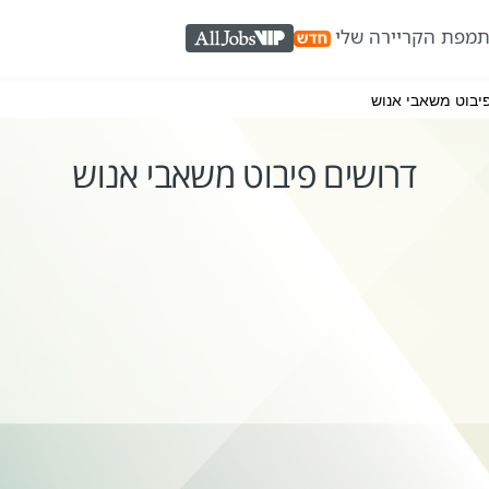
ת
מפת הקריירה שלי
AllJobs VIP
יבוט משאבי אנוש
דרושים פיבוט משאבי אנוש