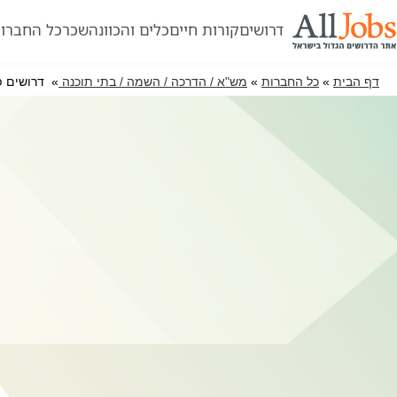
דרושים
קורות חיים
כלים והכוונה
שכר
כל החברו
דף הבית
»
כל החברות
»
מש"א / הדרכה / השמה / בתי תוכנה
» דרושים פ