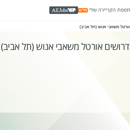
ת
מפת הקריירה שלי
AllJobs VIP
ורטל משאבי אנוש (תל אביב)
דרושים אורטל משאבי אנוש (תל אביב)