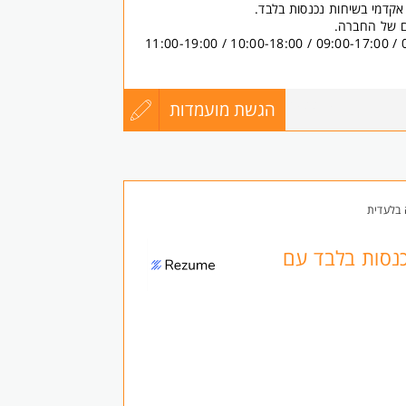
 אקדמי בשיחות נכנסות בלבד.
ם של החברה.
הגשת מועמדות
עדכון
8588459
קורות
ם ולגברים כאחד.
החיים
בלעדית
לפני
כנסות בלבד עם
שליחה