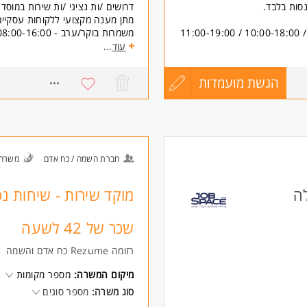
נסות בלבד.
דרושים /ות נציגי /ות שירות במוסד
מתן מענה מקצועי ללקוחות עסקיי
משמרות בוקר/ערב - 08:00-16:00 / 09:00-17:00 / 10:00-18:00 / 11:00-19:00
בונוסים גבוהים!
עוד
...
חדר אוכל
אופציות קידום למתאימים /ות
הגשת מועמדות
עדכון
851
דרישות:
אוריינטציה שירותית
קורות
קליטה מהירה המשרה מיועדת לנשי
החיים
חברת השמה / כח אדם
משרה 
לפני
לה
מוקד שירות - שיחות נ
שליחה
שכר של 42 לשעה
רזומה Rezume כח אדם והשמה
מיקום המשרה:
מספר מקומות
סוג משרה:
מספר סוגים