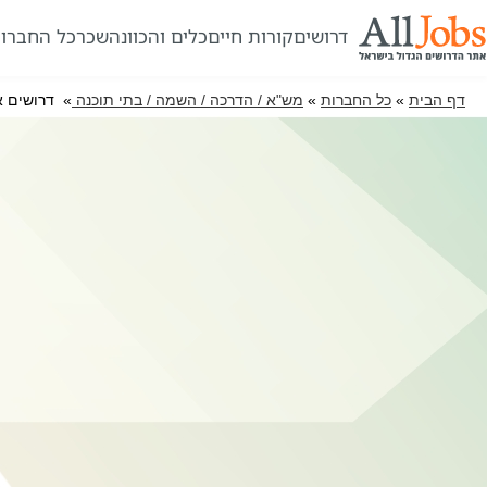
דרושים
קורות חיים
כלים והכוונה
שכר
כל החברו
דף הבית
»
כל החברות
»
מש"א / הדרכה / השמה / בתי תוכנה
» דרושים א