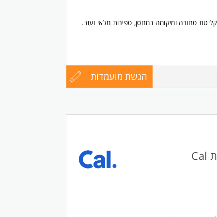
ליטת סחורה ומיקומה במחסן, ספירות מלאי ועוד.
הגשת מועמדות
עדכון
8222400
כאחד.
קורות
החיים
לפני
Ca
שליחה