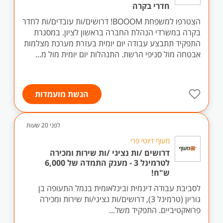
חדרי בקרה
הצטרפו למשפחת BOOOM! דרושים/ות עובדים/ות לחדר
בקרה במשרדי הנהלת החברה בראשון לציון. במסגרת
התפקיד תתבצע עבודה יום יומית בעזרת מערכת מצלמות
אבטחה מול סניפי הרשת. התנהלות יום יומית מול מ...
הגשת מועמדות
לפני 20 שעות
מעוף דיוטי פרי
דרושים /ות נציגי /ות שירות ומכירה
לטרמינל 3 - מענק התמדה של 6,000
ש"ח!
לסביבת עבודה דינמית ובינלאומית בנמל התעופה בן
גוריון (טרמינל 3), דרושים/ות נציגי/ות שירות ומכירה
פרואקטיביים. התפקיד משל...