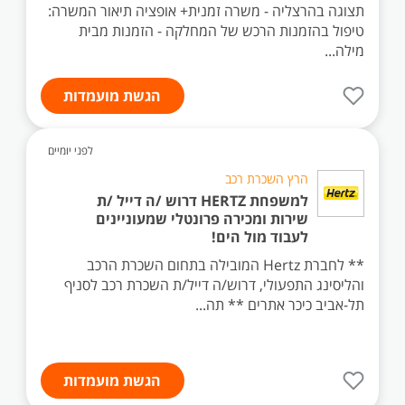
תצוגה בהרצליה - משרה זמנית+ אופציה תיאור המשרה:
טיפול בהזמנות הרכש של המחלקה - הזמנות מבית
מילה...
הגשת מועמדות
לפני יומיים
הרץ השכרת רכב
למשפחת HERTZ דרוש /ה דייל /ת
שירות ומכירה פרונטלי שמעוניינים
לעבוד מול הים!
** לחברת Hertz המובילה בתחום השכרת הרכב
והליסינג התפעולי, דרוש/ה דייל/ת השכרת רכב לסניף
תל-אביב כיכר אתרים ** תה...
הגשת מועמדות