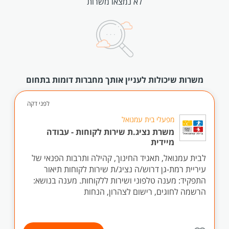
לא נמצאו משרות
משרות שיכולות לעניין אותך מחברות דומות בתחום
לפני דקה
מפעלי בית עמנואל
משרת נציג.ת שירות לקוחות - עבודה
מיידית
לבית עמנואל, תאגיד החינוך, קהילה ותרבות הפנאי של
עיריית רמת-גן דרוש/ה נציג/ת שירות לקוחות תיאור
התפקיד: מענה טלפוני ושירות ללקוחות. מענה בנושא:
הרשמה לחוגים, רישום לצהרון, הנחות