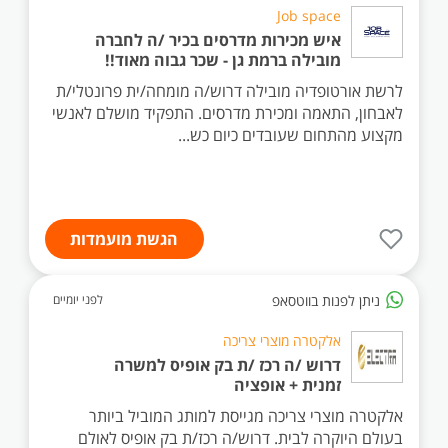
Job space
איש מכירות מדרסים בכיר /ה לחברה
מובילה ברמת גן - שכר גבוה מאוד!!
לרשת אורטופדיה מובילה דרוש/ה מומחה/ית פרונטלי/ת
לאבחון, התאמה ומכירת מדרסים. התפקיד מושלם לאנשי
מקצוע מהתחום שעובדים כיום כש...
הגשת מועמדות
ניתן לפנות בווטסאפ
לפני יומיים
אלקטרה מוצרי צריכה
דרוש /ה רכז /ת בק אופיס למשרה
זמנית + אופציה
אלקטרה מוצרי צריכה מגייסת למותג המוביל ביותר
בעולם היוקרה לבית. דרוש/ה רכז/ת בק אופיס לאולם