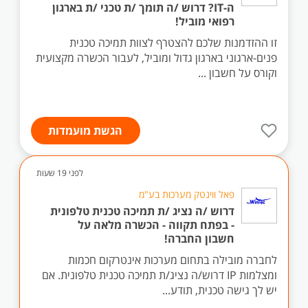
ה-IT? דרוש /ה תומך /ת טכני /ת בארגון
רפואי מוביל!
זו ההזדמנות שלכם להצטרף לצוות תמיכה טכנית
פנים-ארגוני בארגון גדול ומוביל, לעבור הכשרה מקצועית
וקורס על חשבון ...
הגשת מועמדות
לפני 19 שעות
פאל ווינטק מערכות בע"מ
דרוש /ה נציג /ת תמיכה טכנית טלפונית
- בפתח תקווה - הכשרה מלאה על
חשבון החברה!
לחברה מובילה בתחום מערכות אינטרקום חכמות
ומצלמות IP דרוש/ה נציג/ת תמיכה טכנית טלפונית. אם
יש לך גישה טכנית, תודע...