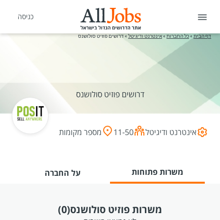
כניסה
דף הבית
»
כל החברות
»
אינטרנט ודיגיטל
»
דרושים פוזיט סולושנס
דרושים פוזיט סולושנס
אינטרנט ודיגיטל
11-50
מספר מקומות
משרות פתוחות
על החברה
משרות פוזיט סולושנס
(0)