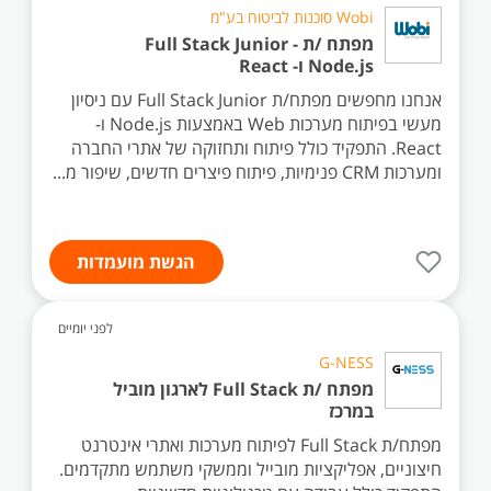
Wobi סוכנות לביטוח בע"מ
מפתח /ת Full Stack Junior -
Node.js ו- React
אנחנו מחפשים מפתח/ת Full Stack Junior עם ניסיון
מעשי בפיתוח מערכות Web באמצעות Node.js ו-
React. התפקיד כולל פיתוח ותחזוקה של אתרי החברה
ומערכות CRM פנימיות, פיתוח פיצרים חדשים, שיפור מ...
הגשת מועמדות
לפני יומיים
G-NESS
מפתח /ת Full Stack לארגון מוביל
במרכז
מפתח/ת Full Stack לפיתוח מערכות ואתרי אינטרנט
חיצוניים, אפליקציות מובייל וממשקי משתמש מתקדמים.