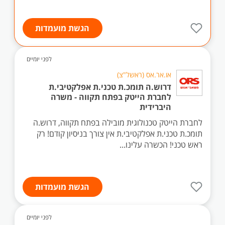
הגשת מועמדות
לפני יומיים
או.אר.אס (ראשל"צ)
דרוש.ה תומכ.ת טכני.ת אפלקטיבי.ת
לחברת הייטק בפתח תקווה - משרה
היברידית
לחברת הייטק טכנולוגית מובילה בפתח תקווה, דרוש.ה
תומכ.ת טכני.ת אפלקטיבי.ת אין צורך בניסיון קודם! רק
ראש טכני! הכשרה עלינו...
הגשת מועמדות
לפני יומיים