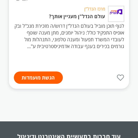
מרכז הנדל"ן
עולם הנדל"ן מעניין אותך?
לגוף תוכן מוביל בעולם הנדל"ן דרוש/ה מזכירת מנכ"ל ובק
אופיס התפקיד כולל: ניהול יומנים, מתן מענה שוטף
לעובדי המשרד תפעול ומענה טלפוני, התנהלות מול
גורמים בכירים בענף עבודה אדמיניסטרטיבית ע"...
הגשת מועמדות
עוד חברות בתעשיית
האינטרנט ודיגיטל