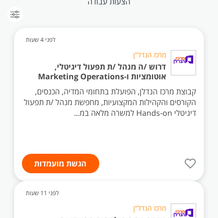
הצעות עבודה
לפני 4 שעות
מרכז הנדל"ן
דרוש /ה מנהל /ת תפעול דיגיטלי,
אוטומציות ו-Marketing Operations
קבוצת מרכז הנדלן, הפועלת בתחומי המדיה, הכנסים,
הקורסים והקהילות המקצועיות, מחפשת מנהל /ת תפעול
דיגיטלי Hands-on למשרה מלאה במ...
הגשת מועמדות
לפני 11 שעות
מרכז הנדל"ן