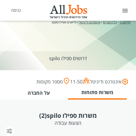
כניסה
דף הבית
»
כל החברות
»
אינטרנט ודיגיטל
»
דרושים ספילו spilo
דרושים ספילו spilo
אינטרנט ודיגיטל
11-50
מספר מקומות
משרות פתוחות
על החברה
משרות ספילו spilo
(2)
הצעות עבודה