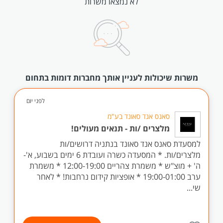
לא נמצאו משרות
משרות שיכולות לעניין אותך מחברות דומות בתחום
לפני יום
סאנס אנד סאונד בע"מ
מלצרים /ות - תנאים מעולים!
למסעדת סאנס אנד סאונד בנתניה דרושים/ות
מלצרים/ות. * המסעדה כשרה ועובדת 6 ימים בשבוע, א'-
ה' + מוצ"ש * משמרת צהריים 12:00-19:00 * משמרת
ערב 19:00-01:00 * אופציות קידום נרחבות! * לאחר
שי...