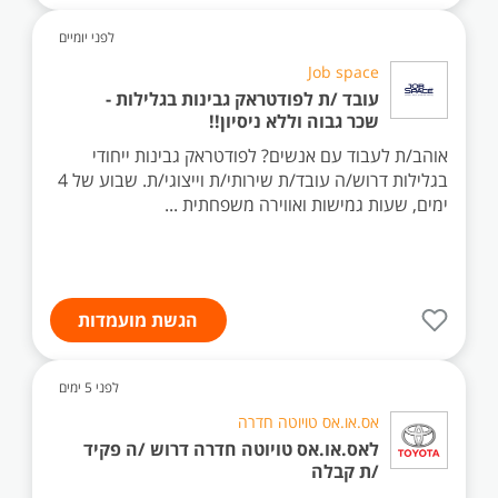
לפני יומיים
Job space
עובד /ת לפודטראק גבינות בגלילות -
שכר גבוה וללא ניסיון!!
אוהב/ת לעבוד עם אנשים? לפודטראק גבינות ייחודי
בגלילות דרוש/ה עובד/ת שירותי/ת וייצוגי/ת. שבוע של 4
ימים, שעות גמישות ואווירה משפחתית ...
הגשת מועמדות
לפני 5 ימים
אס.או.אס טויוטה חדרה
לאס.או.אס טויוטה חדרה דרוש /ה פקיד
/ת קבלה