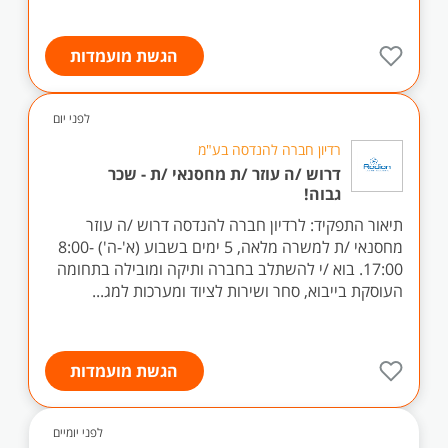
הגשת מועמדות
לפני יום
רדיון חברה להנדסה בע"מ
דרוש /ה עוזר /ת מחסנאי /ת - שכר
גבוה!
תיאור התפקיד: לרדיון חברה להנדסה דרוש /ה עוזר
מחסנאי /ת למשרה מלאה, 5 ימים בשבוע (א'-ה') 8:00-
17:00. בוא /י להשתלב בחברה ותיקה ומובילה בתחומה
העוסקת בייבוא, סחר ושירות לציוד ומערכות למג...
הגשת מועמדות
לפני יומיים