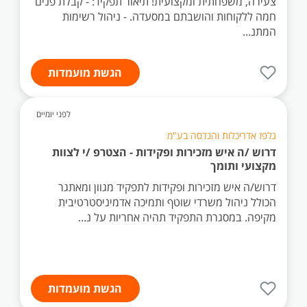
צעירה, משפחתית ומקצועית! תיאור תפקיד: - קבלת פנים
חמה ללקוחות והושבתם במסעדה. - ניהול רשימות
המתנ...
הגשת מועמדות
לפני יומיים
גלפז אדריכלות והנדסה בע"מ
דרוש /ה איש מזכירות ופקידות - הצטרפ /י לצוות
מקצועי ותומך
דרוש/ה איש מזכירות ופקידות לתפקיד מגוון ומאתגר
הכולל ניהול משרדי שוטף ותמיכה אדמיניסטרטיבית
מקיפה. במסגרת התפקיד תהיה אחריות על נ...
הגשת מועמדות