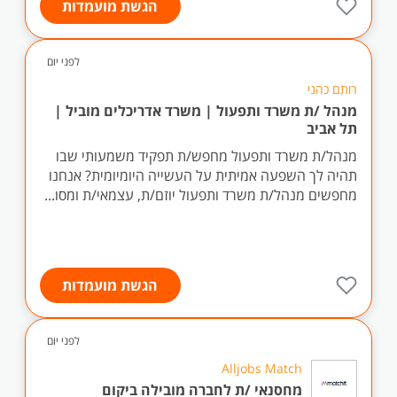
הגשת מועמדות
לפני יום
רותם כהני
מנהל /ת משרד ותפעול | משרד אדריכלים מוביל |
תל אביב
מנהל/ת משרד ותפעול מחפש/ת תפקיד משמעותי שבו
תהיה לך השפעה אמיתית על העשייה היומיומית? אנחנו
מחפשים מנהל/ת משרד ותפעול יוזם/ת, עצמאי/ת ומסו...
הגשת מועמדות
לפני יום
Alljobs Match
מחסנאי /ת לחברה מובילה ביקום