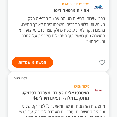
מכבי שירותי בריאות
אח /ות מרפאה ליפו
מכבי שירותי בריאות מגייסת אח/ות מרפאה חלק
משמעותי בלווי החברים ומשפחותיהם לאורך החיים,
במסגרת קהילתית עוטפת כחלק מצוות רב מקצועי. על
המשרה מתן טיפול תוך הסתכלות כוללנית על החבר
ומשפחתו: ז...
הגשת מועמדות
לפני יומיים
מימד אנושי
הצטרפו אלינו כעובדי מעבדה בפרויקט
מרתק ברמלה - תנאים מעולים$
מחפש.ת הזדמנות חדשה ומאתגרת? לפרויקט שנתי
ומלהיב דרושים.ות עובדי.ות מעבדה לרמלה, עם תנאי