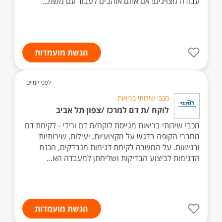
עבודה מצוינים! אם אתם אוהבים לעבוד עם משמ...
הגשת מועמדות
לפני יומיים
מכבי שירותי בריאות
לוקח /ת דם למרכז /צפון תל אביב
מכבי שירותי בריאות מגייסת לוקח/ת דם ורידי - לקיחת דם
מחברי הקופה בדגש על מקצועיות, יעילות, שירותיות
ורגישות. על המשרה לקיחת דגימות מנבדקים, הכנת
הדגימות לביצוע הבדיקות ושליחתן למעבדה הא...
הגשת מועמדות