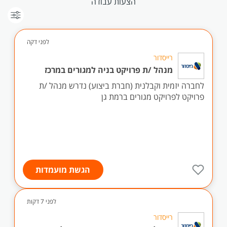
הצעות עבודה
לפני דקה
רייסדור
מנהל /ת פרויקט בניה למגורים במרכז
לחברה יזמית וקבלנית (חברת ביצוע) נדרש מנהל /ת
פרויקט לפרויקט מגורים ברמת גן
הגשת מועמדות
לפני 7 דקות
רייסדור