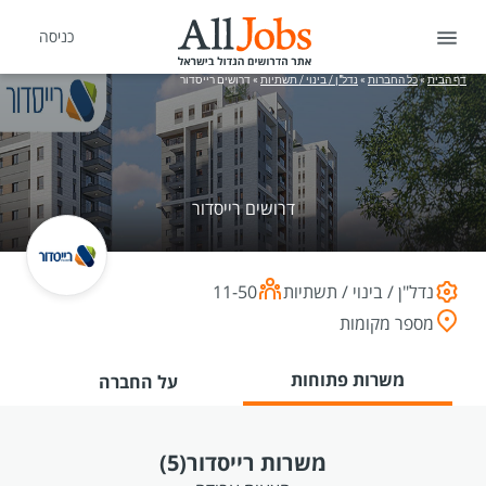
כניסה
דף הבית
»
כל החברות
»
נדל"ן / בינוי / תשתיות
»
דרושים רייסדור
דרושים רייסדור
נדל"ן / בינוי / תשתיות
11-50
מספר מקומות
משרות פתוחות
על החברה
משרות רייסדור
(5)