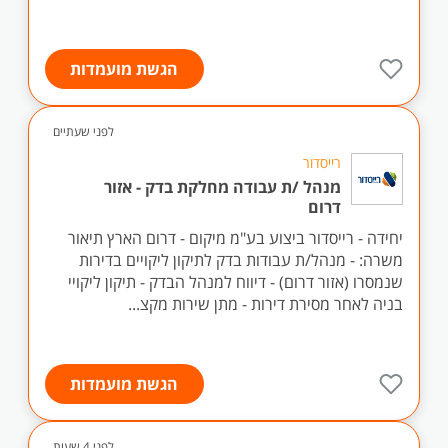
הגשת מועמדות
לפני שעתיים
רייסדור
מנהל /ת עבודה מחלקת בדק - אזור
דרום
יחידה - רייסדור ביצוע בע"מ מיקום - דרום הארץ תיאור
משרה: - מנהל/ת עבודות בדק לתיקון ליקויים בדירות
שנמסרו (אזור דרום) - דיווח למנהל הבדק - תיקון ליקויי
בניה לאחר מסירת דירות - מתן שירות מקצ...
הגשת מועמדות
לפני 4 שעות