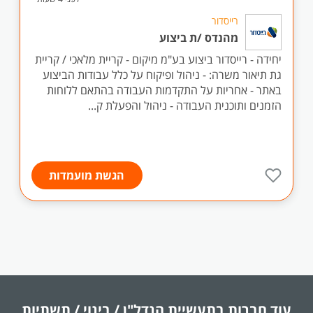
רייסדור
מהנדס /ת ביצוע
יחידה - רייסדור ביצוע בע"מ מיקום - קריית מלאכי / קריית
גת תיאור משרה: - ניהול ופיקוח על כלל עבודות הביצוע
באתר - אחריות על התקדמות העבודה בהתאם ללוחות
הזמנים ותוכנית העבודה - ניהול והפעלת ק...
הגשת מועמדות
עוד חברות בתעשיית
הנדל"ן / בינוי / תשתיות