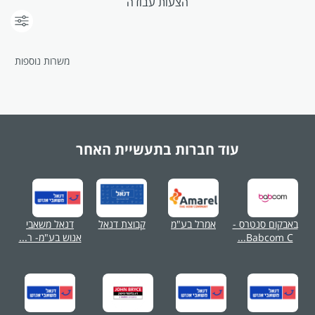
הצעות עבודה
משרות נוספות
עוד חברות בתעשיית
האחר
באבקום סנטרס -
אמרל בע"מ
קבוצת דנאל
דנאל משאבי
Babcom C...
אנוש בע"מ- ר...