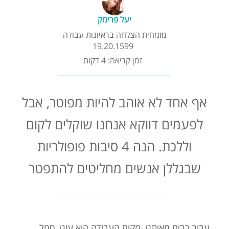
קורסים אונליין
יעל פרימק
מומחית הצלחה בראיונות עבודה
שדרוג קורות חיים
19.20.1599
זמן קריאה: 4 דקות
שאלות נפוצות
אף אחד לא אוהב להיות מפוטר, אבל
התנתקות
לפעמים דווקא אנחנו שוקלים לקום
וללכת. הנה 4 סיבות פופולריות
שבגללן אנשים מחליטים להתפטר
עבור רבים מאיתנו, מקום העבודה הוא עוגן, סמל