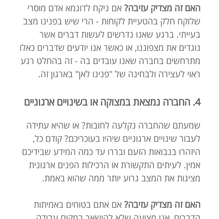
האם זה מצדיק עזיבה?
אם ניקח לדוגמא אדם מוסרי
שלוקח חלק בהטעיית לקוחות - הרי שיש בפנינו מצב
בעייתי. ברגע שאנו נדרשים לעשות דברים אשר
נוגדים את מצפוננו, או כאשר אנו יודעים שדברים כאלו
מתרחשים בחברה שאנו עובדים בה - זה בהחלט רגע
ראוי לעצירה ולבחינה של "פנינו לאן" בארגון זה.
4. החברה נמצאת במצוקה או בשינויים ארגוניים
שמעתם שהחברה נקלעה לחובות? או שהיא עתידה
לעבור שינויים ארגוניים שיהיו בעוכריכם? קודם כל,
היזהרו בנבואות הזעם ובררו עד כמה המידע שבידיכם
אמין. לעיתים התקשורת או הרכילות הפנים ארגונית
מציגות את המצב גרוע יותר ממה שהוא באמת.
האם זה מצדיק עזיבה?
אם אתם בטוחים באמיתות
הדברים, אני מציעה שלא להישאר במקום עבודה