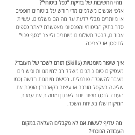
מהי החשיבות של בדיקת "כפל ביטוחי"?
אלפי אנשים משלמים מדי חודש על ביטוחים חופפים
או מיותרים מבלי לדעת על מה הם משלמים. עשיית
סדר בתיק הביטוחי והפנסיוני מאפשרת לאתר כספים
אבודים, לבטל תשלומים מיותרים ולייצר "כסף פנוי"
לחיסכון או לצריכה.
איך שיפור מיומנויות (Skills) תורם לשכר של העובד?
מעסיקים כיום נותנים משקל רב למיומנויות וכישורים
מעבר להשכלה פורמלית. רכישת מיומנות חדשה (כמו
שליטה באקסל מורכב או עיצוב בקאנבה) הופכת את
העובד לנכס חשוב יותר לארגון ומחזקת את עמדת
המיקוח שלו בשיחת השכר.
מה עדיף לעשות אם לא מקבלים העלאה במקום
העבודה הנוכחי?