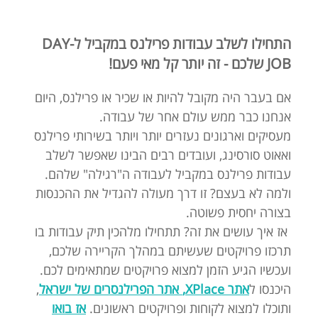
התחילו לשלב עבודות פרילנס במקביל ל-DAY
JOB שלכם - זה יותר קל מאי פעם!
אם בעבר היה מקובל להיות או שכיר או פרילנס, היום
אנחנו כבר ממש עולם אחר של עבודה.
מעסיקים וארגונים נעזרים יותר ויותר בשירותי פרילנס
ואאוט סורסינג, ועובדים רבים הבינו שאפשר לשלב
עבודות פרילנס במקביל לעבודה ה"רגילה" שלהם.
ולמה לא בעצם? זו דרך מעולה להגדיל את ההכנסות
בצורה יחסית פשוטה.
אז איך עושים את זה? תתחילו מלהכין תיק עבודות בו
תרכזו פרויקטים שעשיתם במהלך הקריירה שלכם,
ועכשיו הגיע הזמן למצוא פרויקטים שמתאימים לכם.
היכנסו ל
אתר XPlace,
אתר הפרילנסרים של ישראל
,
ותוכלו למצוא לקוחות ופרויקטים ראשונים.
אז
בואו