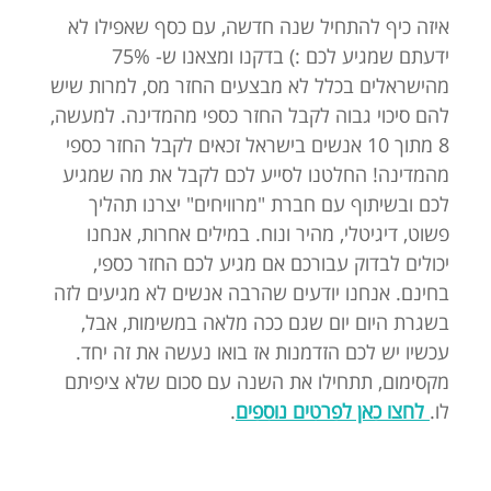
איזה כיף להתחיל שנה חדשה, עם כסף שאפילו לא
ידעתם שמגיע לכם :) בדקנו ומצאנו ש- 75%
מהישראלים בכלל לא מבצעים החזר מס, למרות שיש
להם סיכוי גבוה לקבל החזר כספי מהמדינה. למעשה,
8 מתוך 10 אנשים בישראל זכאים לקבל החזר כספי
מהמדינה! החלטנו לסייע לכם לקבל את מה שמגיע
לכם ובשיתוף עם חברת "מרוויחים" יצרנו תהליך
פשוט, דיגיטלי, מהיר ונוח. במילים אחרות, אנחנו
יכולים לבדוק עבורכם אם מגיע לכם החזר כספי,
בחינם. אנחנו יודעים שהרבה אנשים לא מגיעים לזה
בשגרת היום יום שגם ככה מלאה במשימות, אבל,
עכשיו יש לכם הזדמנות אז בואו נעשה את זה יחד.
מקסימום, תתחילו את השנה עם סכום שלא ציפיתם
לו.
לחצו כאן לפרטים נוספים
.