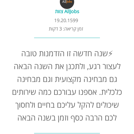
קורסים אונליין
AllJobs צוות
19.20.1599
שדרוג קורות חיים
זמן קריאה: 3 דקות
שאלות נפוצות
⚡שנה חדשה זו הזדמנות טובה
התנתקות
לעצור רגע, ולתכנן את השנה הבאה
גם מבחינה מקצועית וגם מבחינה
כלכלית. אספנו עבורכם כמה שירותים
שיכולים להקל עליכם בחיים ולחסוך
לכם הרבה כסף וזמן בשנה הבאה