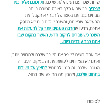
שיחת שכר עם המנהל/ת שלכם, ו
תתכוננו אליה כמו
שצריך
, כך שהיא תלך בצורה הטובה ביותר
מבחינתכם. אם בסופו של דבר לא תקבלו את
ההעלאה שרציתם, והשכר שלכם כיום לא מספק
אתכם, תדעו ש
הרבה פעמים יותר קל להעלות את
השכר כשעוברים למקום חדש, מאשר במקום שבו
אתם כבר עובדים כיום.
אם אתם רוצים לשפר את השכר שלכם ולהרוויח יותר,
ואתם לא מצליחים לעשות את זה במקום העבודה
הנוכחי שלכם, זה הזמן להתחיל
להציץ על משרות
בתחום שלכם
, ולהבין מה ההיצע שם בחוץ.
לסיכום