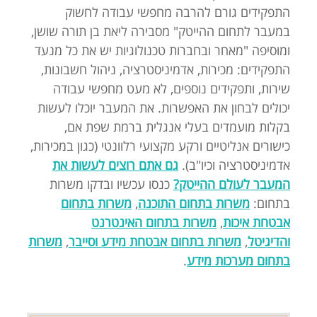
התפקידים גורם להרבה מחפשי עבודה לחשוק
במעבר לתחום ההייטק" מסבירה ליאת בן תורה שושן,
ומוסיפה "מאחר ובחברות טכנולוגיות יש את כל מנעד
התפקידים: מכירות, אדמיניסטרציה, ניהול חשבונות,
שירות, ותפקידים נוספים, לא מעט מחפשי עבודה
יכולים לבחון את האפשרות. את המעבר יוכלו לעשות
בקלות מועמדים בעלי אנגלית ברמת שפת אם,
כישורים אנליטיים ורקע מקצועי רלוונטי (כגון במכירות,
אדמיניסטרציה וכיו"ב).
גם אתם רוצים לעשות את
המעבר לעולם ההייטק?
כנסו עכשיו ובדקו משרות
בתחום:
משרות בתחום התוכנה
,
משרות בתחום
אבטחת איכות
,
משרות בתחום האינטרנט
והדיגיטל
,
משרות בתחום אבטחת מידע וסייבר
,
משרות
בתחום מערכות מידע
.