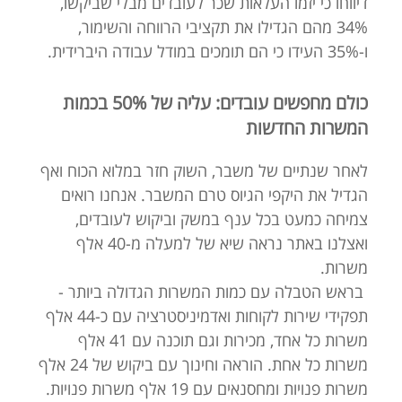
דיווחו כי יזמו העלאות שכר לעובדים מבלי שביקשו,
34% מהם הגדילו את תקציבי הרווחה והשימור,
ו-35% העידו כי הם תומכים במודל עבודה היברידית.
כולם מחפשים עובדים: עליה של 50% בכמות
המשרות החדשות
לאחר שנתיים של משבר, השוק חזר במלוא הכוח ואף
הגדיל את היקפי הגיוס טרם המשבר. אנחנו רואים
צמיחה כמעט בכל ענף במשק וביקוש לעובדים,
ואצלנו באתר נראה שיא של למעלה מ-40 אלף
משרות.
בראש הטבלה עם כמות המשרות הגדולה ביותר -
תפקידי שירות לקוחות ואדמיניסטרציה עם כ-44 אלף
משרות כל אחד, מכירות וגם תוכנה עם 41 אלף
משרות כל אחת. הוראה וחינוך עם ביקוש של 24 אלף
משרות פנויות ומחסנאים עם 19 אלף משרות פנויות.