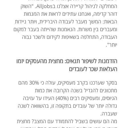
המחלקה לניהול קריירה אצלנו בAllJobs. "השוק
דוהר קדימה, ואנחנו עתידים לראות את המגמות
הבאות: המשך מעבר לעבודה היברידית, ויותר ניידות
ומעברים בין משרות. הנאמנות שהייתה בעבר למקום
העבודה, התחלפה בשאיפות לקידום ולשכר גבוה
יותר".
הזדמנות לשיפור תנאים: מחצית מהעסקים יזמו
העלאות שכר לעובדים
בסקר שערכנו בקרב מעסיקים, עולה כי 30% מהם
מתכוונים להגדיל בשנה הקרובה את כמות
הגיוסים, ומעסיקים רבים (40%) העידו על עזיבה
גדולה יותר של עובדים בתקופה זו, בהשוואה לשנה
שעברה.
מה הם עושים בשביל להתמודד עם המצב? מחצית