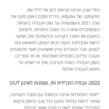
כמדי שנה, אנחנו מביאים לכם את דו"ח שוק
התעסוקה של AllJobs. הדו"ח מסכם באופן מקיף את
שנת 2021 והשפעותיה על שוק העבודה בישראל.
כשמסתכלים אחורה על השנה החולפת, ולוקחים
בחשבון את משבר הקורונה וההשלכות שלו, אפשר
לראות שמבחינת היקפי הגיוס המשק התאושש וחזר
לעצמו, אבל העובדים עדיין מושפעים מאוד מהשינויים
שעברו עליהם בשנתיים האחרונות. אז מה צפוי לנו
בשוק העבודה בשנה הקרובה, ואיך זה ישפיע על
חיפוש העבודה שלכם?
2022: עבודה היברידית IN, נאמנות לארגון OUT
"לאחר התמודדות ארוכה ונמשכת עם משבר הקורונה,
אפשר לראות צמיחה כמעט בכל ענף במשק וביקוש
לעובדים" אומרת ליאת בן תורה שושן, מנהלת