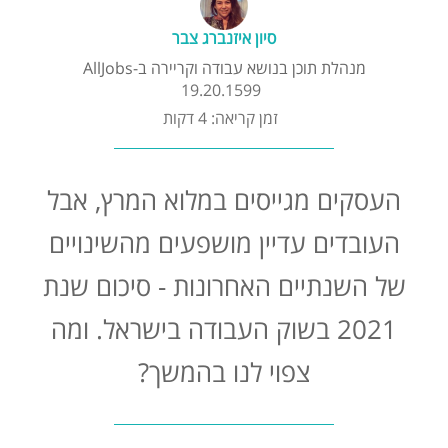
קורסים אונליין
סיון איזנברג צבר
מנהלת תוכן בנושא עבודה וקריירה ב-AllJobs
שדרוג קורות חיים
19.20.1599
זמן קריאה: 4 דקות
שאלות נפוצות
העסקים מגייסים במלוא המרץ, אבל
התנתקות
העובדים עדיין מושפעים מהשינויים
של השנתיים האחרונות - סיכום שנת
2021 בשוק העבודה בישראל. ומה
צפוי לנו בהמשך?