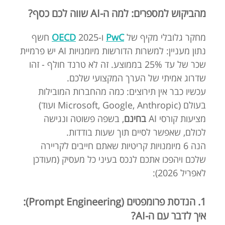
מהביקוש למספרים: למה ה-AI שווה לכם כסף?
מחקר גלובלי מקיף של
PwC
ו-
OECD
2025 חשף
נתון מעניין: למשרות הדורשות מיומנויות AI יש פרמיית
שכר של עד 25% בממוצע. זה לא טרנד חולף - זהו
שדרוג אמיתי של הערך המקצועי שלכם.
עכשיו כבר אין תירוצים: כמה מהחברות המובילות
בעולם (Microsoft, Google, Anthropic ועוד)
מציעות קורסי AI
בחינם
, בשפה פשוטה ונגישה
לכולם, שאפשר לסיים תוך שעות בודדות.
הנה 6 מיומנויות קריטיות שאתם חייבים לקריירה
שלכם ויהפכו אתכם לנכס בעיני כל מעסיק (מעודכן
לאפריל 2026):
1. הנדסת פרומפטים (Prompt Engineering):
איך לדבר עם ה-AI?