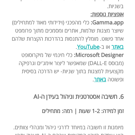
בשניות.
אופציות נוספות:
Gamma.app:
כלי מהפכני (וידידותי מאוד למתחילים)
שיוצר מצגות שלמות, אתרים ומסמכים מתוך פרומפט
אחד פשוט. מומלץ להתנסות בהדרכות הקצרות שלהם
באתר
או ב-
YouTube
.
Microsoft Designer:
כלי חינמי של מיקרוסופט
(מבוסס DALL-E) שמאפשר ליצור אימג'ים וגרפיקה
מקצועית למצגות בתוך שניות- יש הדרכה בסיסית
ופשוטה
באתר
.
6. חשיבה אסטרטגית וניהול בעידן ה-AI
זמן למידה: 1-2 שעות | רמה: מתחילים
מיומנות זו חשובה במיוחד לדרגי ניהול ומנהלי צוותים.