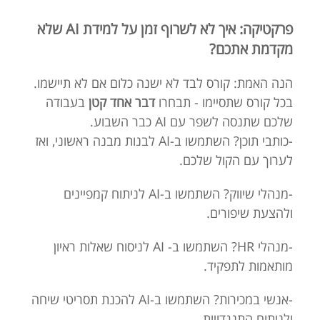
פרקטיקה: איך לא לשרוף זמן על למידת AI שלא
מקדמת אתכם?
הנה האמת: קורס לבד לא ישנה כלום אם לא תיישמו.
בכל קורס שתסיימו - תבחרו
דבר אחד קטן
בעבודה
שלכם שתנסה לשפר עם AI כבר השבוע.
-כותבי תוכן? השתמשו ב-AI לבנות מבנה ראשוני, ואז
לערוך עם הקול שלכם.
-מנהלי שיווק? השתמשו ב-AI לניתוח קמפיינים
ולהצעת שיפורים.
-מנהלי HR? השתמשו ב- AI לניסוח שאלות ראיון
מותאמות לתפקיד.
-אנשי במכירות? השתמשו ב-AI להכנת תסריטי שיחה
ולניתוח התנגדויות.