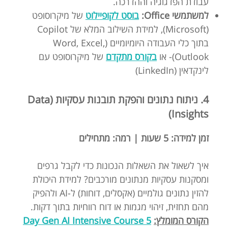
עבודת הפדגוגיה וההדרכה.
למשתמשי Office:
בוסט לקופיילוט
של מיקרוסופט
(Microsoft), למידת השילוב המלא של Copilot
בתוך כלי העבודה היומיומיים (Word, Excel,
Outlook)- או
בקורס מתקדם
של מיקרוסופט עם
לינקדאין (LinkedIn)
4. ניתוח נתונים והפקת תובנות עסקיות (Data
Insights)
זמן למידה: 5 שעות | רמה: מתחילים
איך לשאול את השאלות הנכונות כדי לקבל גרפים
ומסקנות עסקיות מנתונים מורכבים? למידת היכולת
להזין נתונים גולמיים (אקסלים, דוחות) ל-AI ולהפיק
מהם תחזית, זיהוי מגמות או דוח רווחיות בתוך דקות.
הקורס המומלץ:
5 Day Gen AI Intensive Course