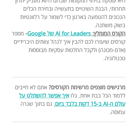
היא עוסקת בזיהוי המקומות שבהם ה-AI מעניק יתרון
תחרותי, הבנת השינויים בתעשייה ובחירת הכלים
הנכונים להטמעה בארגון כדי לשמור על רלוונטיות
בשוק משתנה.
הקורס המומלץ:
AI for Leaders של Google
-
מספר
קורסים שיעזרו לכם להבין איך לנהל צוותים היברידיים
(אדם-מכונה) ולקבל החלטות עסקיות מבוססות
טכנולוגיה.
מרגישים מוצפים מרשימת הקורסים?
אתם לא חייבים
ללמוד הכל בבת אחת. גלו
איך אפשר להשתלט על
עולם ה-AI ב-15 דקות בלבד ביום
, גם בתוך שגרה
עמוסה.