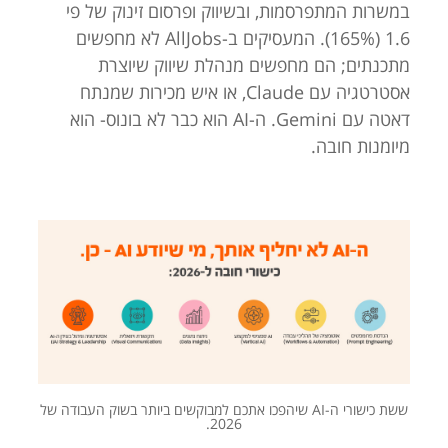
במשרות המתפרסמות, ובשיווק ופרסום זינוק של פי
1.6 (165%). המעסיקים ב-AllJobs לא מחפשים
מתכנתים; הם מחפשים מנהלת שיווק שיוצרת
אסטרטגיה עם Claude, או איש מכירות שמנתח
דאטה עם Gemini. ה-AI הוא כבר לא בונוס- הוא
מיומנות חובה.
ששת כישורי ה-AI שיהפכו אתכם למבוקשים ביותר בשוק העבודה של
2026.