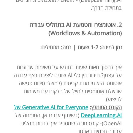
בתחילת הדרך.
2. אוטומציה והטמעת AI בתהליכי עבודה
(Workflows & Automation)
זמן למידה: 1-2 שעות | רמה: מתחילים
איך לחסוך מאות שעות בחודש על משימות שחוזרות
על עצמן? חיבור בין כלי AI שונים ליצירת רצף עבודה
אוטומטי היא מיומנות קריטית (למשל: סיכום פגישה
שנשלח אוטומטית למייל של הלקוח עם משימות
לביצוע).
הקורס המומלץ:
Generative AI for Everyone של
DeepLearning.AI
(בשיתוף אנדרו אן, המומחה של
OpenAI)- קורס חובה שמסביר איך לבנות תהליכי
עבודה חכמים בארגון.