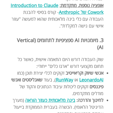
אופציה נוספת, מתקדמת:
Introduction to Claude
Cowork של Anthropic
- קורס בסיסי להבנת
העבודה עם כלי בינה מלאכותית שהוא למעשה "עוזר
אישי עם גישה למקלדת".
3. מיומנויות AI ספציפיות לתחומים (Vertical
AI)
שוק העבודה דורש היום התאמה אישית, כאשר כל
תחום מקצועי דורש "ארגז כלים" ייחודי:
אנשי שיווק וקריאייטיב
זקוקים לכלי יצירת תוכן (כמו
LeonardoAI
או
RunWay
), בעוד
שאנליסטים ואנשי
פיננסים
זקוקים ליכולות עיבוד הנתונים והקוד של
מודלים מתקדמים.
לחינוך והדרכה:
בינה מלאכותית כעוזר הוראה
(מערך
הדיגיטל הלאומי). הכשרה בעברית הממוקדת בייעול