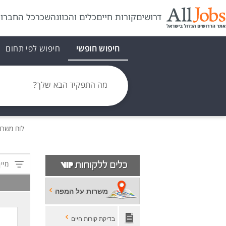
דרושים
קורות חיים
כלים והכוונה
שכר
כל החברו
חיפוש חופשי
חיפוש לפי תחום
מה התפקיד הבא שלך?
לוח משרו
מיין
משרות על המפה
בדיקת קורות חיים