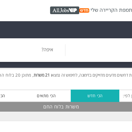
ת
מפת הקריירה שלי
AllJobs VIP
איפה?
ת
דרושים
מדעים מדוייקים בדימונה, לחיפוש זה נמצאו
21 משרות
, מתוכן 20 בלוח החם חינם!
 לפי:
הכי חדש
הכי מתאים
הכי
משרות בלוח החם