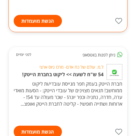
הגשת מועמדות
ניתן לפנות בווטסאפ
לפני יומיים
ל.מ. עולם של כח אדם- מרכז גיוס ארצי
54 ש"ח לשעה >> ליקוט בחברת הייטק!
חברת הייטק בעמק חפר מגייסת עובדי/ות ליקוט
ממוחשב! תנאים מצוינים של עובדי הייטק: - הסעות מואדי
ערה, חדרה, נתניה וכפר יונה! - שכר מעולה עד 54! -
ארוחות ושתייה חופשי! - קליטה לחברת הייטק ואופצ...
הגשת מועמדות