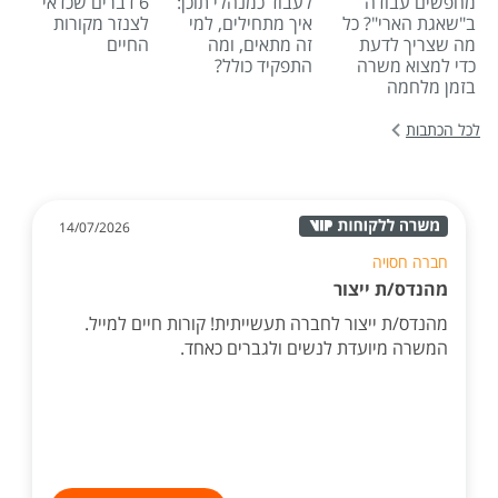
מחפשים עבודה
לעבוד כמנהלי תוכן:
6 דברים שכדאי
ב"שאגת הארי"? כל
איך מתחילים, למי
לצנזר מקורות
מה שצריך לדעת
זה מתאים, ומה
החיים
כדי למצוא משרה
התפקיד כולל?
בזמן מלחמה
לכל הכתבות
14/07/2026
חברה חסויה
מהנדס/ת ייצור
מהנדס/ת ייצור לחברה תעשייתית! קורות חיים למייל.
המשרה מיועדת לנשים ולגברים כאחד.