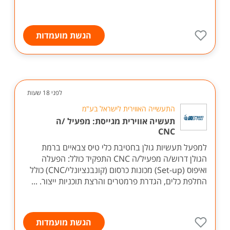
הגשת מועמדות
לפני 18 שעות
התעשייה האווירית לישראל בע"מ
תעשיה אווירית מגייסת: מפעיל /ה
CNC
למפעל תעשיות גולן בחטיבת כלי טיס צבאיים ברמת
הגולן דרוש/ה מפעיל/ה CNC התפקיד כולל: הפעלה
ואיפוס (Set-up) מכונות כרסום (קונבנציונלי/CNC) כולל
החלפת כלים, הגדרת פרמטרים והרצת תוכניות ייצור. ...
הגשת מועמדות