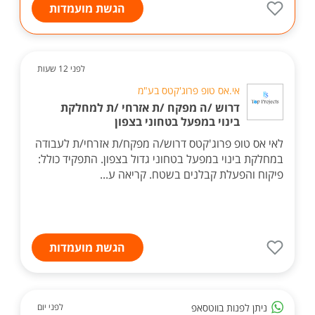
הגשת מועמדות
לפני 12 שעות
אי.אס טופ פרוג'קטס בע"מ
דרוש /ה מפקח /ת אזרחי /ת למחלקת
בינוי במפעל בטחוני בצפון
לאי אס טופ פרוג'קטס דרוש/ה מפקח/ת אזרחי/ת לעבודה
במחלקת בינוי במפעל בטחוני גדול בצפון. התפקיד כולל:
פיקוח והפעלת קבלנים בשטח. קריאה ע...
הגשת מועמדות
ניתן לפנות בווטסאפ
לפני יום