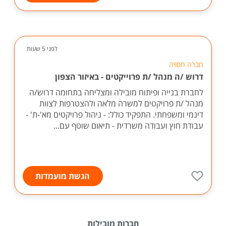
לפני 5 שעות
חברה חסויה
דרוש /ה מנהל /ת פרוייקטים - באיזור הצפון
לחברת בנייה ופיתוח מובילה ומצליחה בתחומה דרוש/ה
מנהל /ת פרויקטים למשרה מלאה ולהצטרפות לצוות
דינמי ומשפחתי. התפקיד כולל: - ניהול פרויקטים מא'-ת' -
עבודת חוץ ועבודה משרדית - תיאום שוטף עם...
הגשת מועמדות
חברות מובילות