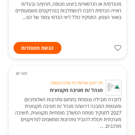
מהנדס/ת או הנדסאי/ת ביצוע מנוסה, חרוץ/ה ובעל/ת
ראייה הנדסית רחבה להשתלבות בפרויקטים משמעותיים
באזור הצפון. התפקיד כולל ליווי הנדסי צמוד של הפ...
הגשת מועמדות
לפני יום
חד ייעוץ שירותי כח אדם והשמה
מנהל /ת חטיבה מקצועית
לחברה מובילה וצומחת בתחום פתרונות האלומיניום
ומעטפת המבנה דרוש/ה מנהל /ת חטיבה מקצועית
2027 לתפקיד מפתח המשלב מומחיות מקצועית, חשיבה
מערכתית ויכולת להוביל פתרונות מותאמים לפרויקטים
מורכבים. ...