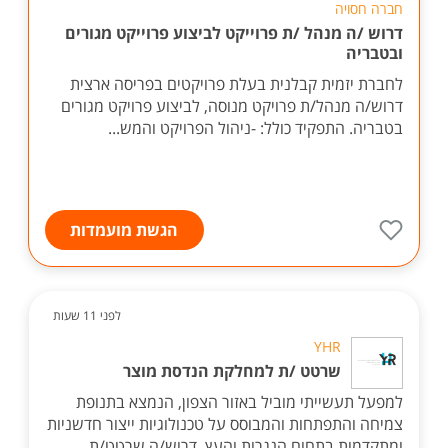
חברה חסויה
דרוש /ה מנהל /ת פרוייקט לביצוע פרוייקט מגורים
ובטבריה
לחברת יזמית קבלנית בעלת פרויקטים בפריסה ארצית
דרוש/ה מנהל/ת פרויקט מנוסה, לביצוע פרויקט מגורים
בטבריה. התפקיד כולל: -ניהול הפרויקט והמש...
הגשת מועמדות
לפני 11 שעות
YHR
שרטט /ת למחלקת הנדסת מוצר
למפעל תעשייתי מוביל באזור הצפון, הנמצא בתנופת
צמיחה והתפתחות והמבוסס על טכנולוגיות ייצור חדשניות
ומתקדמות בתחום הנגרות והעץ, דרוש/ה שרטט/ת