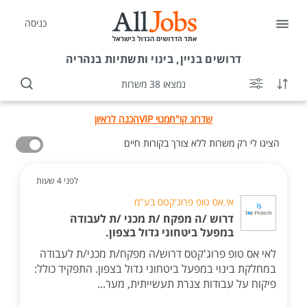
כניסה
דרושים
בניין, בינוי ותשתיות בנהריה
נמצאו 38 משרות
שדרוג קו"ח
מנוי VIP
הכנה לראיון
הציגו לי רק משרות ללא צורך בקורות חיים
לפני 4 שעות
אי.אס טופ פרוג'קטס בע"מ
דרוש /ה מפקח /ת מכני /ת לעבודה
במפעל ביטחוני גדול בצפון.
לאי אס טופ פרוג'קטס דרוש/ה מפקח/ת מכני/ת לעבודה
במחלקת בינוי במפעל ביטחוני גדול בצפון. התפקיד כולל:
פיקוח על עבודות צנרת תעשייתית, מער...