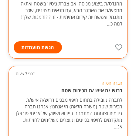
מהנדס/ת ביצוע מנוסה. אם צברת ניסיון בשטח ואת/ה
מחפש/ת את האתגר הבא, עם תנאים מצוינים, שכר
מתגמל ואפשרויות קידום אמיתיות - זו ההזדמנות שלך!
למה כ...
הגשת מועמדות
לפני 7 שעות
חברה חסויה
דרוש /ה איש /ת מכירות שטח
לחברה מובילה בתחום חיפוי מבנים דרוש/ה איש/ת
מכירות שטח (משרה מלאה) מי אנחנו? אנחנו חברה
דינמית וצומחת המתמחה בייבוא ושיווק של אריחי פורצלן
מתקדמים לחיפוי בניינים ומוצרים משלימים לחזיתות.
אנ...