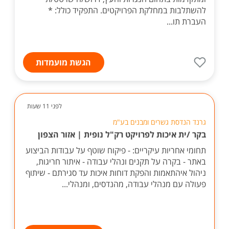
להשתלבות במחלקת הפרויקטים. התפקיד כולל: *
העברת תו...
הגשת מועמדות
לפני 11 שעות
גרנד הנדסת גשרים ומבנים בע"מ
בקר /ית איכות לפרויקט רק"ל נופית | אזור הצפון
תחומי אחריות עיקריים: - פיקוח שוטף על עבודות הביצוע
באתר - בקרה על תקנים ונהלי עבודה - איתור חריגות,
ניהול איהתאמות והפקת דוחות איכות עד סגירתם - שיתוף
פעולה עם מנהלי עבודה, מהנדסים, ומנהלי...