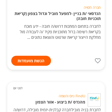
חברה חסויה
הנדסאי /ת בניין -למפעל מוביל וגדול בצפון (קריאת
תוכניות חובה)
לחברה בתחום המתכות דרוש/ה חובה - ידע מוכח
בקריאת רשימה ברזל מתוכניות פקיד /ה לעבודה מול
מחלקת הייצור קריאת שרטוט והוצאת נתונים ...
הגשת מועמדות
לפני יום
FindU גיוס והשמה
מהנדס /ת ביצוע - אזור הצפון
לחברת בניה מובילחברה קבלנית-יזמית מובילה, דרוש/ה